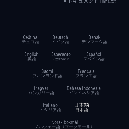
AIドキュメント (llms.txt)
Čeština
Deutsch
Dansk
チェコ語
ドイツ語
デンマーク語
English
Esperanto
Español
英語
Esperanto
スペイン語
Suomi
Français
フィンランド語
フランス語
Magyar
Bahasa Indonesia
ハンガリー語
インドネシア語
Italiano
日本語
イタリア語
日本語
Norsk bokmål
ノルウェー語（ブークモール）