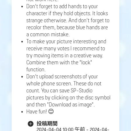
Don't forget to add hands to your
character if they hold objects. It looks
strange otherwise. And don't forget to
recolor them, because blue hands are
a common mistake.
To make your picture interesting and
receive many votes I recommend to
try moving items in a creative way.
Combine them with the "lock"
function.
Don't upload screenshots of your
whole phone screen. These do not
count. You can save SP-Studio
pictures by clicking on the disc symbol
and then "Download as image".
Have fun! 😊
投稿期間
2024-04-04 10:00 午前 - 2024-04-