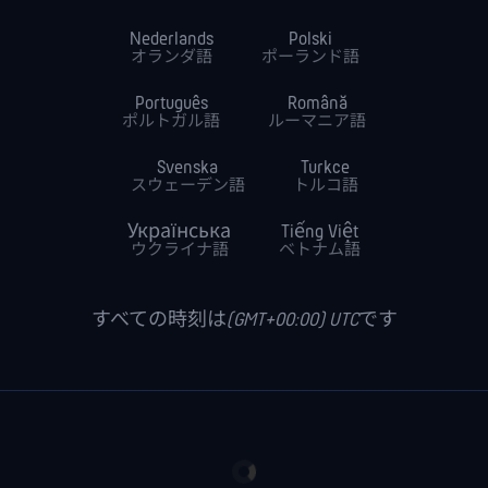
Nederlands
Polski
オランダ語
ポーランド語
Português
Română
ポルトガル語
ルーマニア語
Svenska
Turkce
スウェーデン語
トルコ語
Українська
Tiếng Việt
ウクライナ語
ベトナム語
すべての時刻は(GMT+00:00) UTCです