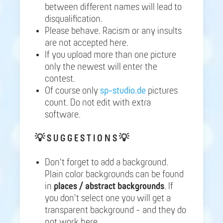
between different names will lead to
disqualification.
Please behave. Racism or any insults
are not accepted here.
If you upload more than one picture
only the newest will enter the
contest.
Of course only
sp-studio.de
pictures
count. Do not edit with extra
software.
💡
S U G G E S T I O N S 💡
Don't forget to add a background.
Plain color backgrounds can be found
in
places / abstract backgrounds
. If
you don't select one you will get a
transparent background - and they do
not work here.