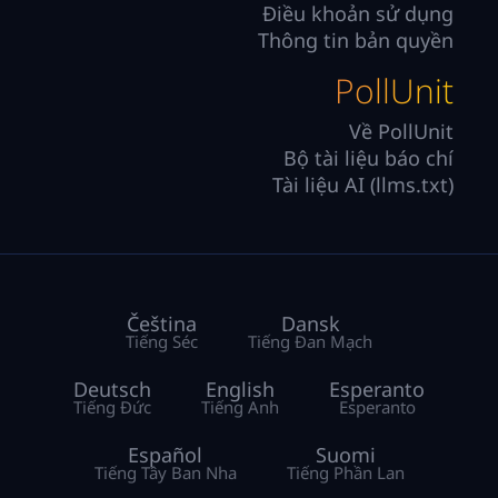
Điều khoản sử dụng
Thông tin bản quyền
PollUnit
Về PollUnit
Bộ tài liệu báo chí
Tài liệu AI (llms.txt)
Čeština
Dansk
Tiếng Séc
Tiếng Đan Mạch
Deutsch
English
Esperanto
Tiếng Đức
Tiếng Anh
Esperanto
Español
Suomi
Tiếng Tây Ban Nha
Tiếng Phần Lan