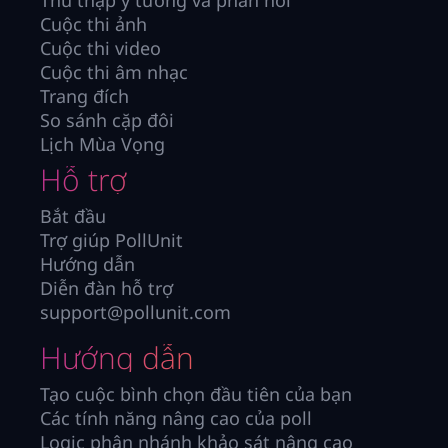
Thu thập ý tưởng và phản hồi
Cuộc thi ảnh
Cuộc thi video
Cuộc thi âm nhạc
Trang đích
So sánh cặp đôi
Lịch Mùa Vọng
Hỗ trợ
Bắt đầu
Trợ giúp PollUnit
Hướng dẫn
Diễn đàn hỗ trợ
support@pollunit.com
Hướng dẫn
Tạo cuộc bình chọn đầu tiên của bạn
Các tính năng nâng cao của poll
Logic phân nhánh khảo sát nâng cao