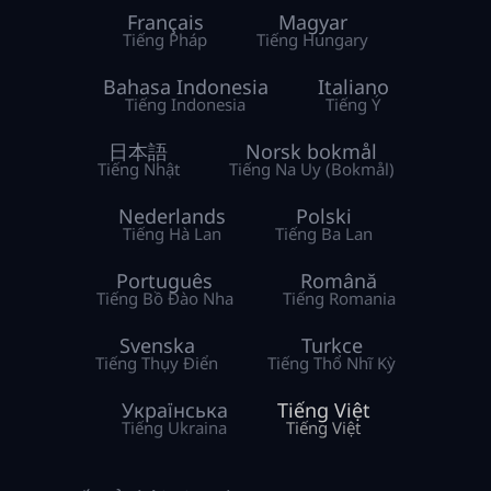
Français
Magyar
Tiếng Pháp
Tiếng Hungary
Bahasa Indonesia
Italiano
Tiếng Indonesia
Tiếng Ý
日本語
Norsk bokmål
Tiếng Nhật
Tiếng Na Uy (Bokmål)
Nederlands
Polski
Tiếng Hà Lan
Tiếng Ba Lan
Português
Română
Tiếng Bồ Đào Nha
Tiếng Romania
Svenska
Turkce
Tiếng Thụy Điển
Tiếng Thổ Nhĩ Kỳ
Українська
Tiếng Việt
Tiếng Ukraina
Tiếng Việt