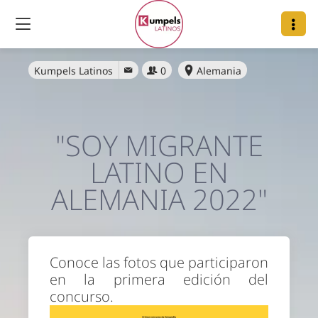
Kumpels Latinos
0
Alemania
"SOY MIGRANTE
LATINO EN
ALEMANIA 2022"
Conoce las fotos que participaron
en la primera edición del
concurso.