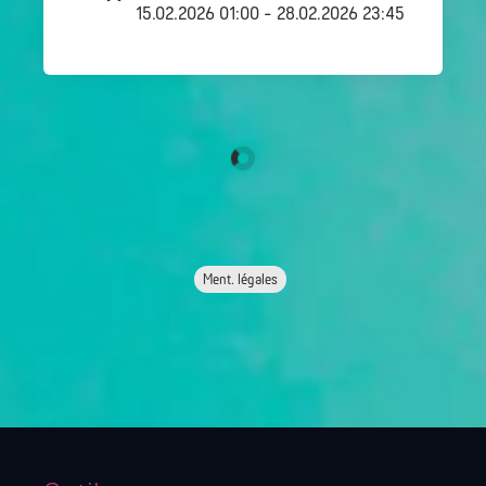
15.02.2026 01:00 - 28.02.2026 23:45
Ment. légales