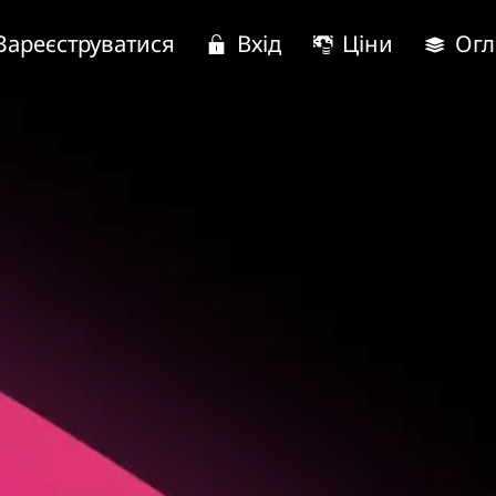
Зареєструватися
Вхід
Ціни
Огл