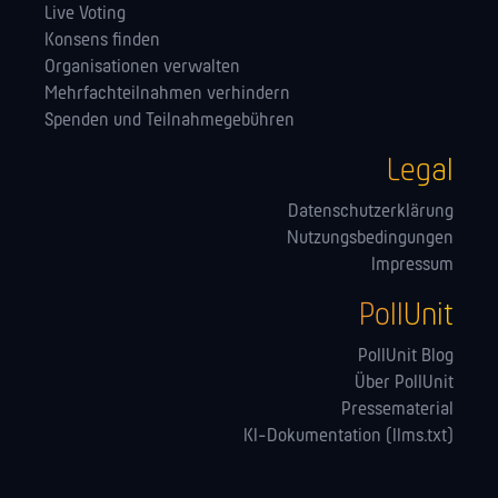
Live Voting
Konsens finden
Orga­nisationen verwalten
Mehrfachteilnahmen verhindern
Spenden und Teilnahmegebühren
Legal
Datenschutzerklärung
Nutzungsbedingungen
Impressum
PollUnit
PollUnit Blog
Über PollUnit
Pressematerial
KI-Dokumentation (llms.txt)