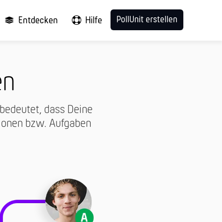
PollUnit erstellen
Entdecken
Hilfe
en
 bedeutet, dass Deine
ptionen bzw. Aufgaben