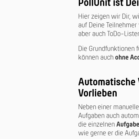
PollUnit ist D
Hier zeigen wir Dir,
auf Deine Teilnehmer 
aber auch ToDo-Liste
Die Grundfunktionen f
können auch
ohne Ac
Automatische 
Vorlieben
Neben einer manuelle
Aufgaben auch automa
die einzelnen
Aufgaben
wie gerne er die Auf