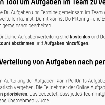
ein Tool um Aufgaben im Team zu ve
 wie Du Aufgaben und Termine gemeinsam im Team 
verteilen kannst. Damit kannst Du Mitbring- und Es
n gemeinsam bearbeiten.
ür Deine Aufgabenverteilung sind
kostenlos
und De
count abstimmen
und
Aufgaben hinzufügen
.
Verteilung von Aufgaben nach pe
n Aufteilung der Aufgaben, kann PollUnits Aufg
tisch vergeben. Die Teilnehmer der Online Aufga
 priorisieren
. Das bedeutet, dass jedes Teammitg
gabe übernehmen würde.