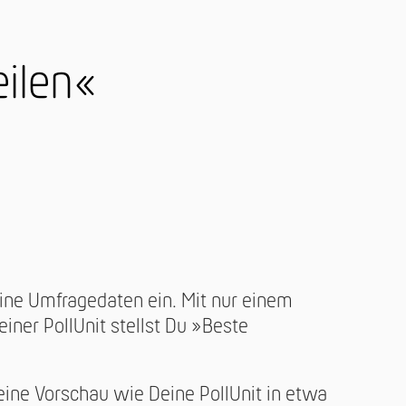
eilen«
ne Umfragedaten ein. Mit nur einem
einer PollUnit stellst Du »Beste
eine Vorschau wie Deine PollUnit in etwa