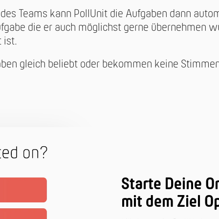
es Teams kann PollUnit die Aufgaben dann automat
fgabe die er auch möglichst gerne übernehmen wür
ist.
ben gleich beliebt oder bekommen keine Stimmen
Starte Deine O
mit dem Ziel Op