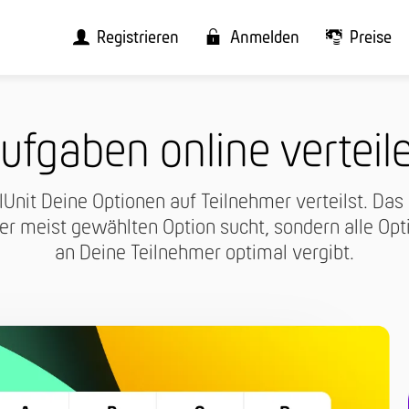
Registrieren
Anmelden
Preise
ufgaben online verteil
lUnit Deine Optionen auf Teilnehmer verteilst. Das
der meist gewählten Option sucht, sondern alle O
an Deine Teilnehmer optimal vergibt.