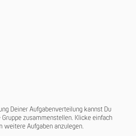
llung Deiner Aufgabenverteilung kannst Du
e Gruppe zusammenstellen. Klicke einfach
m weitere Aufgaben anzulegen.