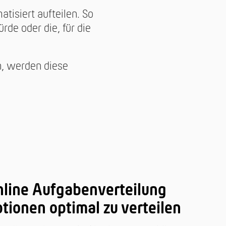
isiert aufteilen. So
de oder die, für die
, werden diese
nline Aufgabenverteilung
tionen optimal zu verteilen