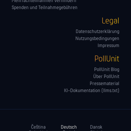
Mehrfachteilnahmen verhindern
Spenden und Teilnahmegebühren
Legal
Datenschutzerklärung
Nutzungsbedingungen
Impressum
PollUnit
PollUnit Blog
Über PollUnit
Pressematerial
KI-Dokumentation (llms.txt)
Čeština
Deutsch
Dansk