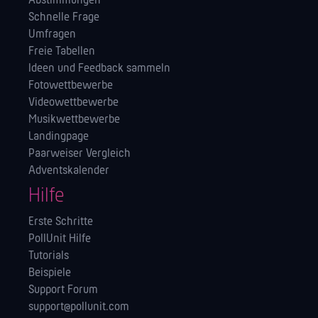
Abstimmungen
Schnelle Frage
Umfragen
Freie Tabellen
Ideen und Feedback sammeln
Fotowettbewerbe
Videowettbewerbe
Musikwettbewerbe
Landingpage
Paarweiser Vergleich
Adventskalender
Hilfe
Erste Schritte
PollUnit Hilfe
Tutorials
Beispiele
Support Forum
support@pollunit.com