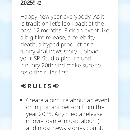
2025!
🎨
Happy new year everybody! As it
is tradition let's look back at the
past 12 months. Pick an event like
a big film release, a celebrity
death, a hyped product or a
funny viral news story. Upload
your SP-Studio picture until
January 20th and make sure to
read the rules first.
📢
R U L E S 📢
Create a picture about an event
or important person from the
year 2025. Any media release
(movie, game, music album)
and most news stories count.