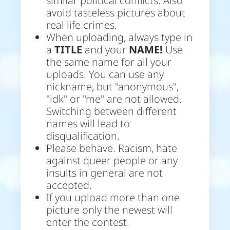
similar political conflicts. Also
avoid tasteless pictures about
real life crimes.
When uploading, always type in
a
TITLE
and your
NAME!
Use
the same name for all your
uploads. You can use any
nickname, but "anonymous",
"idk" or "me" are not allowed.
Switching between different
names will lead to
disqualification.
Please behave. Racism, hate
against queer people or any
insults in general are not
accepted.
If you upload more than one
picture only the newest will
enter the contest.