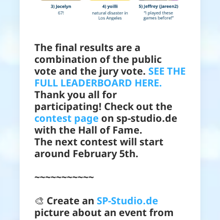
The final results are a
combination of the public
vote and the jury vote.
SEE THE
FULL LEADERBOARD HERE.
Thank you all for
participating! Check out the
contest page
on sp-studio.de
with the Hall of Fame.
The next contest will start
around February 5th.
~~~~~~~~~~~
🎨
Create an
SP-Studio.de
picture about an event from