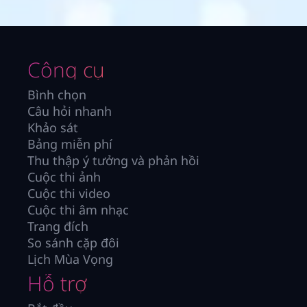
Công cụ
Bình chọn
Câu hỏi nhanh
Khảo sát
Bảng miễn phí
Thu thập ý tưởng và phản hồi
Cuộc thi ảnh
Cuộc thi video
Cuộc thi âm nhạc
Trang đích
So sánh cặp đôi
Lịch Mùa Vọng
Hỗ trợ