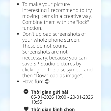
To make your picture
interesting I recommend to try
moving items in a creative way.
Combine them with the "lock"
function.
Don't upload screenshots of
your whole phone screen.
These do not count.
Screenshots are not
neccessary, because you can
save SP-Studio pictures by
clicking on the disc symbol and
then "Download as image".
Have fun! 😊
Thời gian gửi bài
05-01-2026 10:00 - 20-01-2026
10:55
Thời gian bình chọn