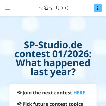
SP-Studio.de
contest 01/2026:
What happened
last year?
📢 Join the next contest
HERE
.
📢 Pick future contest topics