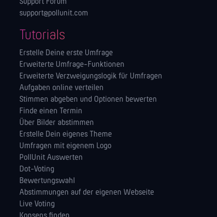
Support Forum
support@pollunit.com
Tutorials
Erstelle Deine erste Umfrage
Erweiterte Umfrage-Funktionen
Erweiterte Verzweigungslogik für Umfragen
Aufgaben online verteilen
Stimmen abgeben und Optionen bewerten
Finde einen Termin
Über Bilder abstimmen
Erstelle Dein eigenes Theme
Umfragen mit eigenem Logo
PollUnit Auswerten
Dot-Voting
Bewertungswahl
Abstimmungen auf der eigenen Webseite
Live Voting
Konsens finden