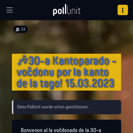
34
🎶30-a Kantoparado -
voĉdonu por la kanto
de la tago! 15.03.2023
Diese PollUnit wurde schon geschlossen.
Bonvenon al la voĉdonado de la 30-a