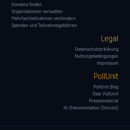
Konsens finden
Orga­nisationen verwalten
Mehrfachteilnahmen verhindern
Spenden und Teilnahmegebühren
Legal
Datenschutzerklärung
Nutzungsbedingungen
Impressum
PollUnit
PollUnit Blog
Über PollUnit
Pressematerial
KI-Dokumentation (llms.txt)