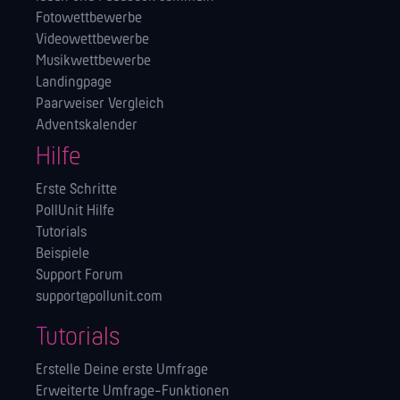
Fotowettbewerbe
Videowettbewerbe
Musikwettbewerbe
Landingpage
Paarweiser Vergleich
Adventskalender
Hilfe
Erste Schritte
PollUnit Hilfe
Tutorials
Beispiele
Support Forum
support@pollunit.com
Tutorials
Erstelle Deine erste Umfrage
Erweiterte Umfrage-Funktionen