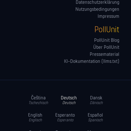
Datenschutzerklärung
Nutzungsbedingungen
Impressum
PollUnit
PollUnit Blog
Über PollUnit
Pressematerial
KI-Dokumentation (llms.txt)
Čeština
Deutsch
Dansk
Tschechisch
Deutsch
Dänisch
English
Esperanto
Español
Englisch
Esperanto
Spanisch