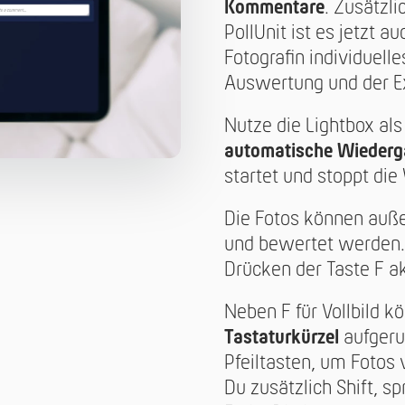
Kommentare
. Zusätzl
PollUnit ist es jetzt 
Fotografin individuel
Auswertung und der E
Nutze die Lightbox als
automatische Wiederg
startet und stoppt di
Die Fotos können au
und bewertet werden. 
Drücken der Taste F ak
Neben F für Vollbild 
Tastaturkürzel
aufgeru
Pfeiltasten, um Fotos 
Du zusätzlich Shift, s