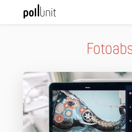
Fotoabs