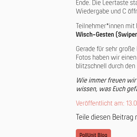
Ende. Die Leertaste st
Wiedergabe und C öff
Teilnehmer*innen mit 
Wisch-Gesten (Swipe
Gerade für sehr groß
Fotos haben wir eine
blitzschnell durch de
Wie immer freuen wir 
wissen, was Euch gef
Veröffentlicht am: 13
Teile diesen Beitrag
PollUnit Blog