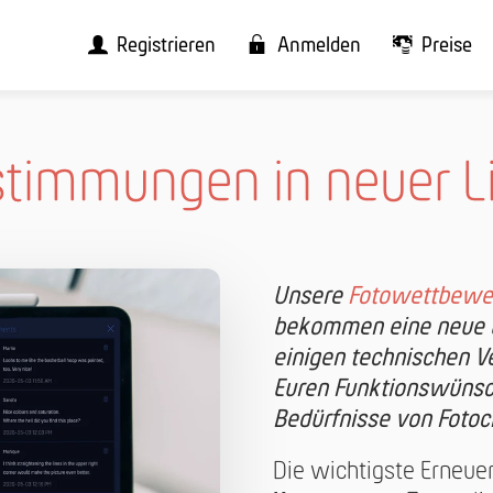
Registrieren
Anmelden
Preise
timmungen in neuer L
Unsere
Fotowettbewe
bekommen eine neue L
einigen technischen V
Euren Funktionswünsche
Bedürfnisse von Fotoc
Die wichtigste Erneuer