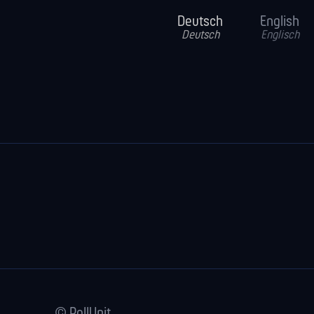
Deutsch
English
Deutsch
Englisch
© PollUnit