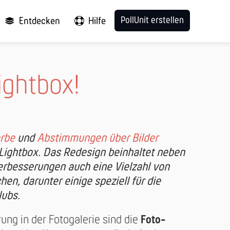
PollUnit erstellen
Entdecken
Hilfe
ightbox!
rbe
und
Abstimmungen über Bilder
ightbox. Das Redesign beinhaltet neben
erbesserungen auch eine Vielzahl von
n, darunter einige speziell für die
lubs.
ung in der Fotogalerie sind die
Foto-