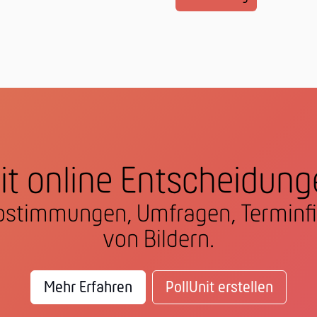
it online Entscheidung
 Abstimmungen, Umfragen, Termi
von Bildern.
Mehr Erfahren
PollUnit erstellen