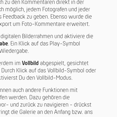
ich zu den Kommentaren direkt in der
auch möglich, jedem Fotografen und jeder
les Feedback zu geben. Ebenso wurde die
xport um Foto-Kommentare erweitert.
 digitalen Bilderrahmen und aktiviere die
abe
. Ein Klick auf das Play-Symbol
e Wiedergabe.
ßerdem im
Vollbild
abgespielt, gesichtet
Durch Klick auf das Vollbild-Symbol oder
tivierst Du den Vollbild-Modus.
können auch andere Funktionen mit
fen werden. Dazu gehören die
vor- und zurück zu navigieren - drückst
pringt die Galerie an den Anfang bzw. ans