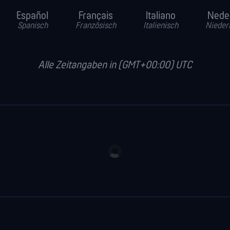
Español
Français
Italiano
Nede
Spanisch
Französisch
Italienisch
Nieder
Alle Zeitangaben in (GMT+00:00) UTC