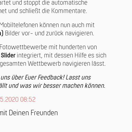
artet und stoppt die automatische
net und schließt die Kommentare.
Mobiltelefonen können nun auch mit
n)
Bilder vor- und zurück navigieren.
e Fotowettbewerbe mit hunderten von
n
Slider
integriert, mit dessen Hilfe es sich
n gesamten Wettbewerb navigieren lässt.
uns über Euer Feedback! Lasst uns
ällt und was wir besser machen können.
.05.2020 08:52
 mit Deinen Freunden