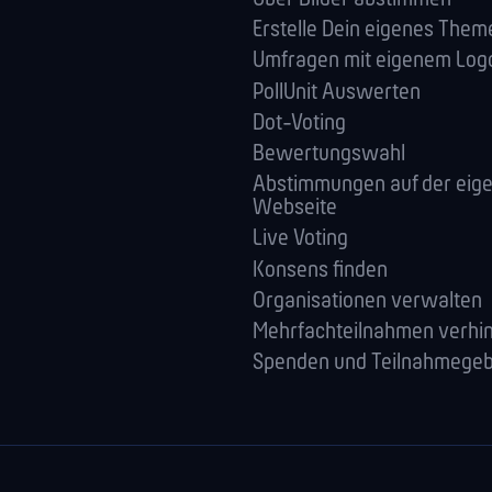
Erstelle Dein eigenes Them
Umfragen mit eigenem Log
PollUnit Auswerten
Dot-Voting
Bewertungswahl
Abstimmungen auf der eig
Webseite
Live Voting
Konsens finden
Orga­nisationen verwalten
Mehrfachteilnahmen verhi
Spenden und Teilnahmege