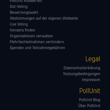
PollUnit Auswerten
Dot-Voting
Bewertungswahl
Abstimmungen auf der eigenen Webseite
Live Voting
Konsens finden
Orga­nisationen verwalten
Mehrfachteilnahmen verhindern
Spenden und Teilnahmegebühren
Legal
Datenschutzerklärung
Nutzungsbedingungen
Impressum
PollUnit
PollUnit Blog
Über PollUnit