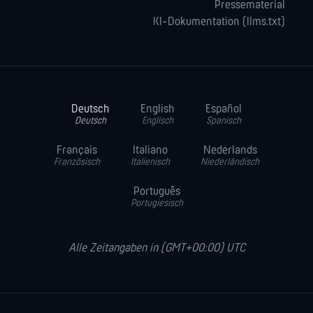
Pressematerial
KI-Dokumentation (llms.txt)
Deutsch
English
Español
Deutsch
Englisch
Spanisch
Français
Italiano
Nederlands
Französisch
Italienisch
Niederländisch
Português
Portugiesisch
Alle Zeitangaben in (GMT+00:00) UTC