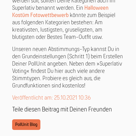
werden soll, sollten Deine Kategorien auch im
Superlativ benannt werden. Ein
Halloween
Kostüm Fotowettbewerb
könnte zum Beispiel
aus folgenden Kategorien bestehen: Am
kreativsten, lustigsten, gruseligsten, am
blutigsten oder Bestes Team-Outfit usw.
Unseren neuen Abstimmungs-Typ kannst Du in
den Grundeinstellungen (Schritt 1) beim Erstellen
Deiner PollUnit angeben. Neben dem »Superlativ
Voting« findest Du hier auch viele andere
Stimmtypen. Probiere es gleich aus, die
Grundfunktionen sind kostenlos!
Veröffentlicht am: 25.10.2021 10:36
Teile diesen Beitrag mit Deinen Freunden
PollUnit Blog