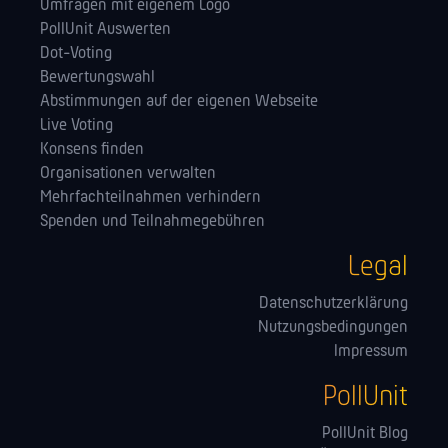
Umfragen mit eigenem Logo
PollUnit Auswerten
Dot-Voting
Bewertungswahl
Abstimmungen auf der eigenen Webseite
Live Voting
Konsens finden
Orga­nisationen verwalten
Mehrfachteilnahmen verhindern
Spenden und Teilnahmegebühren
Legal
Datenschutzerklärung
Nutzungsbedingungen
Impressum
PollUnit
PollUnit Blog