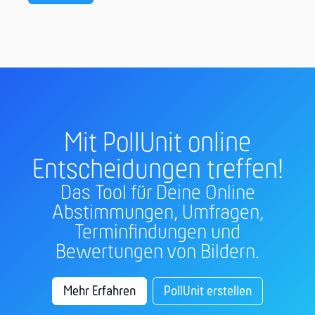
Mit PollUnit online
Entscheidungen treffen!
Das Tool für Deine Online
Abstimmungen, Umfragen,
Terminfindungen und
Bewertungen von Bildern.
Mehr Erfahren
PollUnit erstellen