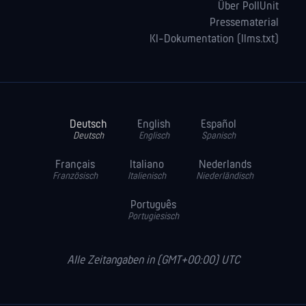
Über PollUnit
Pressematerial
KI-Dokumentation (llms.txt)
Deutsch
English
Español
Deutsch
Englisch
Spanisch
Français
Italiano
Nederlands
Französisch
Italienisch
Niederländisch
Português
Portugiesisch
Alle Zeitangaben in (GMT+00:00) UTC