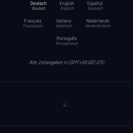
Deutsch
English
Español
Deutsch
Englisch
Spanisch
Français
Italiano
Nederlands
Französisch
Italienisch
Niederländisch
Português
Portugiesisch
Alle Zeitangaben in (GMT+00:00) UTC