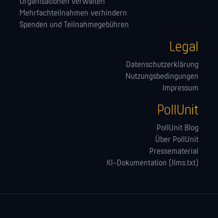
Orga­nisationen verwalten
Mehrfachteilnahmen verhindern
Spenden und Teilnahmegebühren
Legal
Datenschutzerklärung
Nutzungsbedingungen
Impressum
PollUnit
PollUnit Blog
Über PollUnit
Pressematerial
KI-Dokumentation (llms.txt)