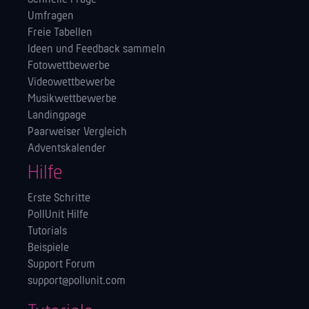
Umfragen
Freie Tabellen
Ideen und Feedback sammeln
Fotowettbewerbe
Videowettbewerbe
Musikwettbewerbe
Landingpage
Paarweiser Vergleich
Adventskalender
Hilfe
Erste Schritte
PollUnit Hilfe
Tutorials
Beispiele
Support Forum
support@pollunit.com