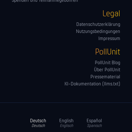
Spenden und Teilnahmegebühren
Legal
Datenschutzerklärung
Nutzungsbedingungen
Impressum
PollUnit
PollUnit Blog
Über PollUnit
Pressematerial
KI-Dokumentation (llms.txt)
Deutsch
English
Español
Deutsch
Englisch
Spanisch