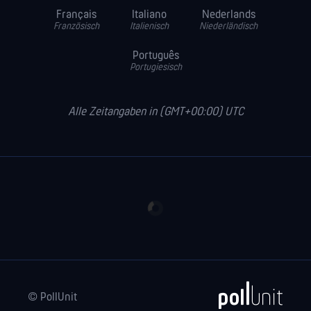
Français
Italiano
Nederlands
Französisch
Italienisch
Niederländisch
Português
Portugiesisch
Alle Zeitangaben in (GMT+00:00) UTC
© PollUnit