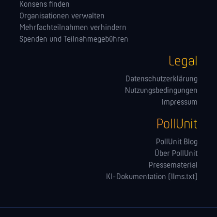
Konsens finden
Orga­nisationen verwalten
Mehrfachteilnahmen verhindern
Spenden und Teilnahmegebühren
Legal
Datenschutzerklärung
Nutzungsbedingungen
Impressum
PollUnit
PollUnit Blog
Über PollUnit
Pressematerial
KI-Dokumentation (llms.txt)