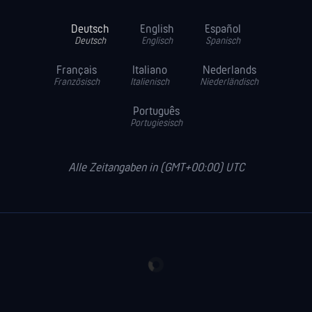
Deutsch
English
Español
Deutsch
Englisch
Spanisch
Français
Italiano
Nederlands
Französisch
Italienisch
Niederländisch
Português
Portugiesisch
Alle Zeitangaben in (GMT+00:00) UTC