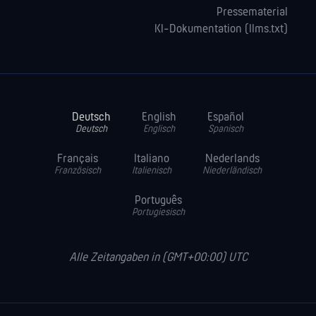
Pressematerial
KI-Dokumentation (llms.txt)
Deutsch
English
Español
Deutsch
Englisch
Spanisch
Français
Italiano
Nederlands
Französisch
Italienisch
Niederländisch
Português
Portugiesisch
Alle Zeitangaben in (GMT+00:00) UTC