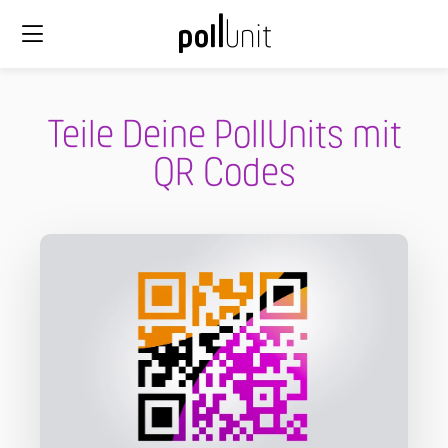
Teile Deine PollUnits mit
QR Codes