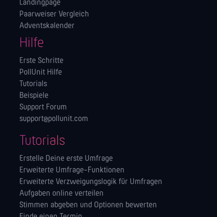
Landingpage
Paarweiser Vergleich
Adventskalender
Hilfe
Erste Schritte
PollUnit Hilfe
Tutorials
Beispiele
Support Forum
support@pollunit.com
Tutorials
Erstelle Deine erste Umfrage
Erweiterte Umfrage-Funktionen
Erweiterte Verzweigungslogik für Umfragen
Aufgaben online verteilen
Stimmen abgeben und Optionen bewerten
Finde einen Termin