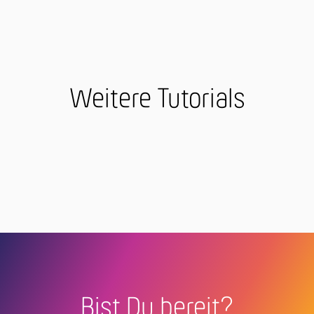
Weitere Tutorials
Bist Du bereit?