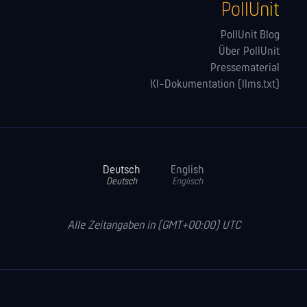
PollUnit
PollUnit Blog
Über PollUnit
Pressematerial
KI-Dokumentation (llms.txt)
Deutsch
English
Deutsch
Englisch
Alle Zeitangaben in (GMT+00:00) UTC