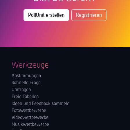
PollUnit erstellen
Registrieren
Werkzeuge
Abstimmungen
Schnelle Frage
Umfragen
Freie Tabellen
Ideen und Feedback sammeln
Fotowettbewerbe
Videowettbewerbe
Musikwettbewerbe