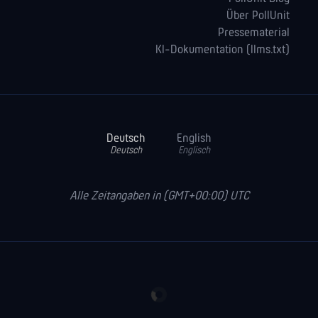
Über PollUnit
Pressematerial
KI-Dokumentation (llms.txt)
Deutsch
English
Deutsch
Englisch
Alle Zeitangaben in (GMT+00:00) UTC