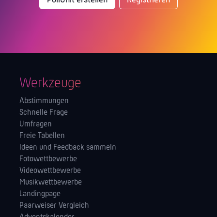
PollUnit erstellen
Registrieren
Werkzeuge
Abstimmungen
Schnelle Frage
Umfragen
Freie Tabellen
Ideen und Feedback sammeln
Fotowettbewerbe
Videowettbewerbe
Musikwettbewerbe
Landingpage
Paarweiser Vergleich