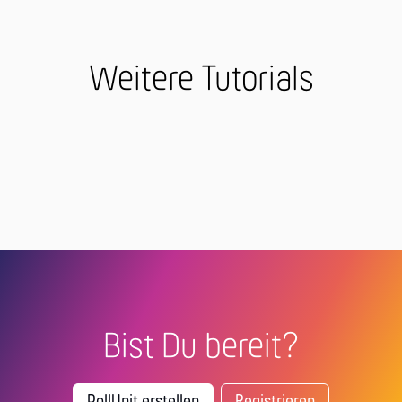
Weitere Tutorials
Bist Du bereit?