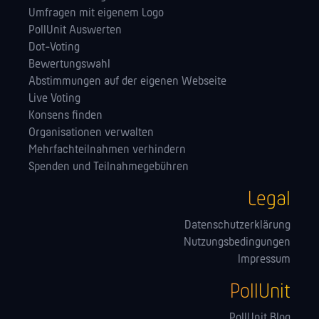
Umfragen mit eigenem Logo
PollUnit Auswerten
Dot-Voting
Bewertungswahl
Abstimmungen auf der eigenen Webseite
Live Voting
Konsens finden
Orga­nisationen verwalten
Mehrfachteilnahmen verhindern
Spenden und Teilnahmegebühren
Legal
Datenschutzerklärung
Nutzungsbedingungen
Impressum
PollUnit
PollUnit Blog