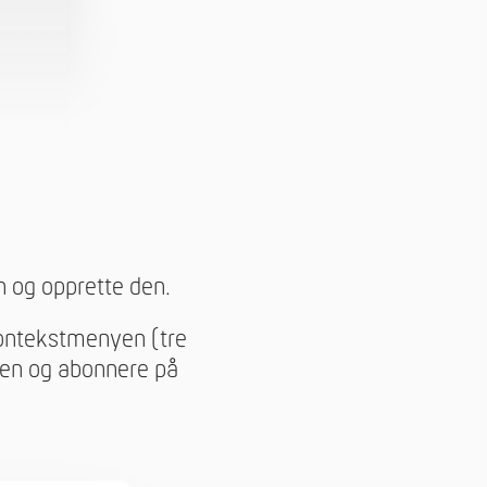
n og opprette den.
kontekstmenyen (tre
nen og abonnere på