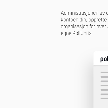
Administrasjonen av o
kontoen din, opprette 
organisasjon for hver 
egne PollUnits.