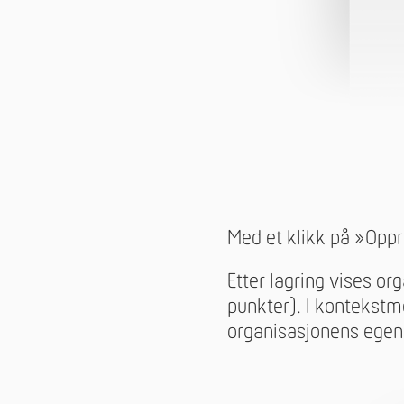
Med et klikk på »Oppr
Etter lagring vises o
punkter). I kontekstm
organisasjonens egen