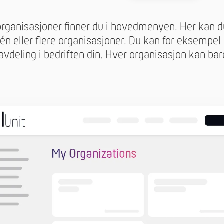
rganisasjoner finner du i hovedmenyen. Her kan d
én eller flere organisasjoner. Du kan for eksempel
avdeling i bedriften din. Hver organisasjon kan ba