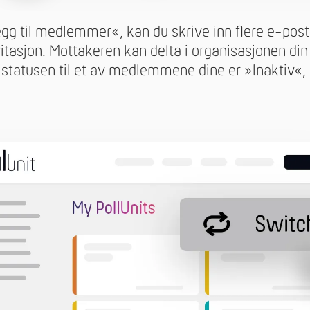
egg til medlemmer«, kan du skrive inn flere e-post
itasjon. Mottakeren kan delta i organisasjonen din 
s statusen til et av medlemmene dine er »Inaktiv«,