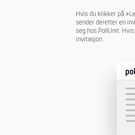
Hvis du klikker på »L
sender deretter en inv
seg hos PollUnit. Hvi
invitasjon.