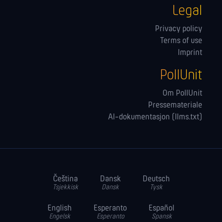
Legal
Privacy policy
Terms of use
Imprint
PollUnit
Om PollUnit
Pressemateriale
AI-dokumentasjon (llms.txt)
Čeština
Dansk
Deutsch
Tsjekkisk
Dansk
Tysk
English
Esperanto
Español
Engelsk
Esperanto
Spansk