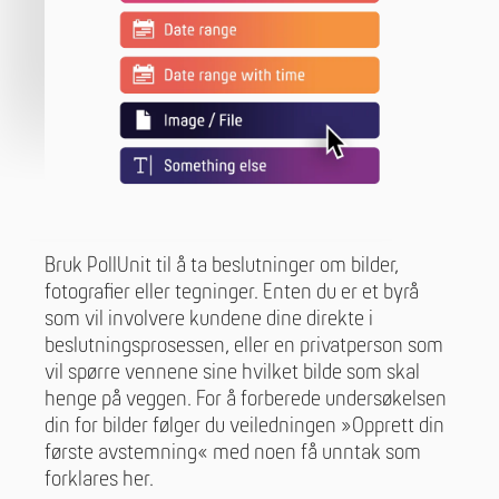
Bruk PollUnit til å ta beslutninger om bilder,
fotografier eller tegninger. Enten du er et byrå
som vil involvere kundene dine direkte i
beslutningsprosessen, eller en privatperson som
vil spørre vennene sine hvilket bilde som skal
henge på veggen. For å forberede undersøkelsen
din for bilder følger du veiledningen »Opprett din
første avstemning« med noen få unntak som
forklares her.