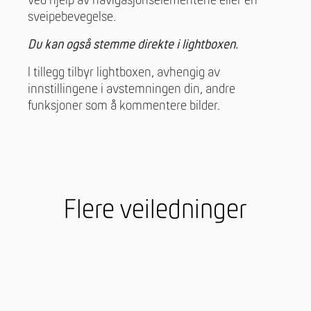
ved hjelp av navigasjonselementene eller en
sveipebevegelse.
Du kan også stemme direkte i lightboxen.
I tillegg tilbyr lightboxen, avhengig av
innstillingene i avstemningen din, andre
funksjoner som å kommentere bilder.
Flere veiledninger