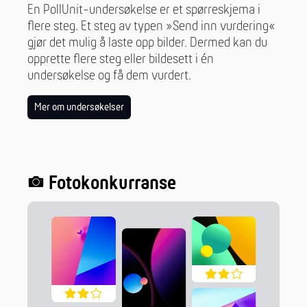
En PollUnit-undersøkelse er et spørreskjema i
flere steg. Et steg av typen »Send inn vurdering«
gjør det mulig å laste opp bilder. Dermed kan du
opprette flere steg eller bildesett i én
undersøkelse og få dem vurdert.
Mer om undersøkelser
Fotokonkurranse