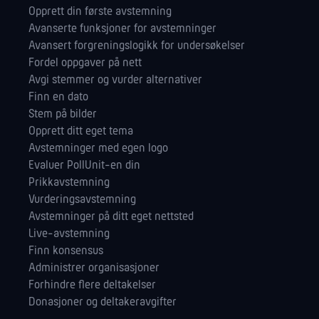
Opprett din første avstemning
Avanserte funksjoner for avstemninger
Avansert forgreningslogikk for undersøkelser
Fordel oppgaver på nett
Avgi stemmer og vurder alternativer
Finn en dato
Stem på bilder
Opprett ditt eget tema
Avstemninger med egen logo
Evaluer PollUnit-en din
Prikkavstemning
Vurderingsavstemning
Avstemninger på ditt eget nettsted
Live-avstemning
Finn konsensus
Administrer orga­nisasjoner
Forhindre flere deltakelser
Donasjoner og deltakeravgifter