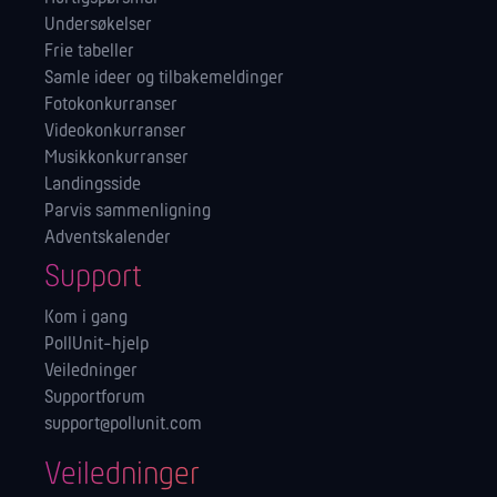
Undersøkelser
Frie tabeller
Samle ideer og tilbakemeldinger
Fotokonkurranser
Videokonkurranser
Musikkonkurranser
Landingsside
Parvis sammenligning
Adventskalender
Support
Kom i gang
PollUnit-hjelp
Veiledninger
Supportforum
support@pollunit.com
Veiledninger