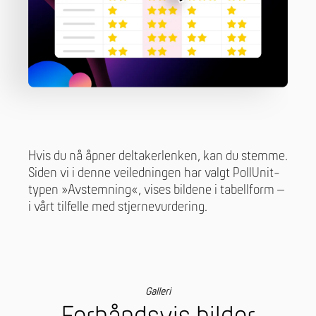
Hvis du nå åpner deltakerlenken, kan du stemme.
Siden vi i denne veiledningen har valgt PollUnit-
typen »Avstemning«, vises bildene i tabellform –
i vårt tilfelle med stjernevurdering.
Galleri