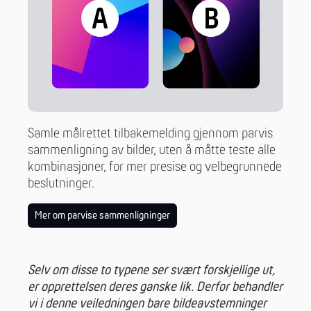
Samle målrettet tilbakemelding gjennom parvis
sammenligning av bilder, uten å måtte teste alle
kombinasjoner, for mer presise og velbegrunnede
beslutninger.
Mer om parvise sammenligninger
Selv om disse to typene ser svært forskjellige ut,
er opprettelsen deres ganske lik. Derfor behandler
vi i denne veiledningen bare bildeavstemninger