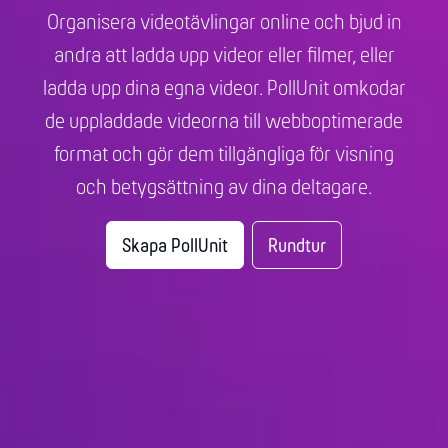
Organisera videotävlingar online och bjud in
andra att ladda upp videor eller filmer, eller
ladda upp dina egna videor. PollUnit omkodar
de uppladdade videorna till webboptimerade
format och gör dem tillgängliga för visning
och betygsättning av dina deltagare.
Skapa PollUnit
Rundtur