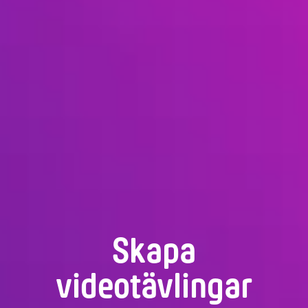
Skapa
videotävlingar