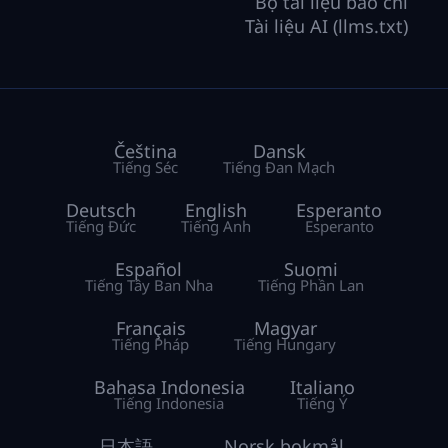
Bộ tài liệu báo chí
Tài liệu AI (llms.txt)
Čeština
Dansk
Tiếng Séc
Tiếng Đan Mạch
Deutsch
English
Esperanto
Tiếng Đức
Tiếng Anh
Esperanto
Español
Suomi
Tiếng Tây Ban Nha
Tiếng Phần Lan
Français
Magyar
Tiếng Pháp
Tiếng Hungary
Bahasa Indonesia
Italiano
Tiếng Indonesia
Tiếng Ý
日本語
Norsk bokmål