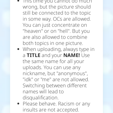
This time you cannot do much
wrong, but the picture should
still be connected to the topic
in some way. OCs are allowed.
You can just concentrate on
"heaven" or on "hell". But you
are also allowed to combine
both topics in one picture.
When uploading, always type in
a
TITLE
and your
NAME!
Use
the same name for all your
uploads. You can use any
nickname, but "anonymous",
"idk" or "me" are not allowed.
Switching between different
names will lead to
disqualification.
Please behave. Racism or any
insults are not accepted.