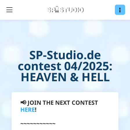
SP-Studio.de
contest 04/2025:
HEAVEN & HELL
📢 JOIN THE NEXT CONTEST
HERE
!
~~~~~~~~~~~