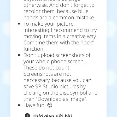
otherwise. And don't forget to
recolor them, because blue
hands are a common mistake.
To make your picture
interesting I recommend to try
moving items in a creative way.
Combine them with the "lock"
function.
Don't upload screenshots of
your whole phone screen.
These do not count.
Screenshots are not
neccessary, because you can
save SP-Studio pictures by
clicking on the disc symbol and
then "Download as image".
Have fun! 😊
Thời gian gửi bài