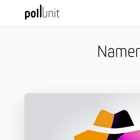
Namens