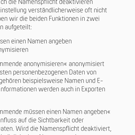
glich die Namenspflicht deaktivieren
instellung verständlicherweise oft nicht
en wir die beiden Funktionen in zwei
n aufgeteilt:
sen einen Namen angeben
ymisieren
timmende anonymisieren« anonymisiert
assten personenbezogenen Daten von
gehören beispielsweise Namen und E-
Informationen werden auch in Exporten
stimmende müssen einen Namen angeben«
nfluss auf die Sichtbarkeit oder
ten. Wird die Namenspflicht deaktiviert,