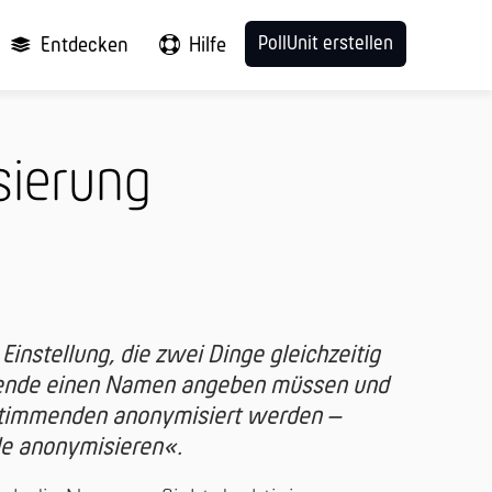
PollUnit erstellen
Entdecken
Hilfe
sierung
Einstellung, die zwei Dinge gleichzeitig
mende einen Namen angeben müssen und
timmenden anonymisiert werden –
e anonymisieren«.