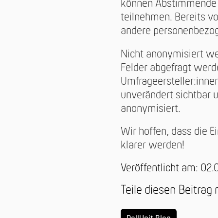
können Abstimmende 
teilnehmen. Bereits 
andere personenbezoge
Nicht anonymisiert we
Felder abgefragt werde
Umfrageersteller:innen
unverändert sichtbar 
anonymisiert.
Wir hoffen, dass die E
klarer werden!
Veröffentlicht am: 02
Teile diesen Beitrag