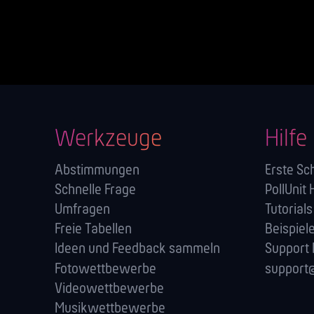
Werkzeuge
Hilfe
Abstimmungen
Erste Sch
Schnelle Frage
PollUnit 
Umfragen
Tutorials
Freie Tabellen
Beispiel
Ideen und Feedback sammeln
Support
Fotowettbewerbe
support@
Videowettbewerbe
Musikwettbewerbe