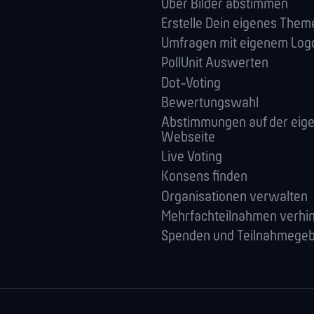
Über Bilder abstimmen
Erstelle Dein eigenes Them
Umfragen mit eigenem Log
PollUnit Auswerten
Dot-Voting
Bewertungswahl
Abstimmungen auf der eig
Webseite
Live Voting
Konsens finden
Orga­nisationen verwalten
Mehrfachteilnahmen verhi
Spenden und Teilnahmege