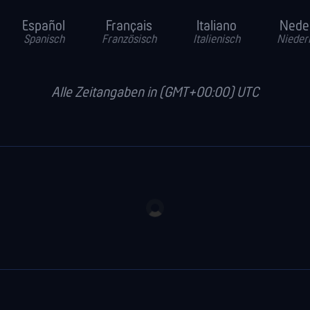
Español
Français
Italiano
Nede
Spanisch
Französisch
Italienisch
Nieder
Alle Zeitangaben in (GMT+00:00) UTC