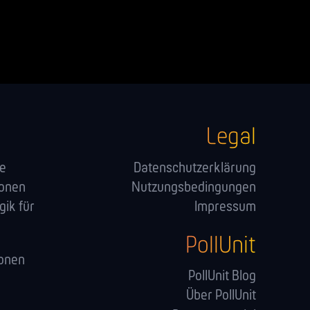
Legal
ge
Datenschutzerklärung
ionen
Nutzungsbedingungen
ik für
Impressum
PollUnit
onen
PollUnit Blog
Über PollUnit