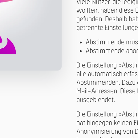
Viele Nutzer, die ledi
wollten, haben diese E
gefunden. Deshalb hab
getrennte Einstellunge
Abstimmende müs
Abstimmende anon
Die Einstellung »Abs
alle automatisch erf
Abstimmenden. Dazu 
Mail-Adressen. Diese 
ausgeblendet.
Die Einstellung »Ab
hat hingegen keinen Ei
Anonymisierung von Da