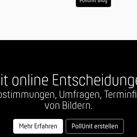
PollUnit Blog
it online Entscheidung
 Abstimmungen, Umfragen, Termi
von Bildern.
Mehr Erfahren
PollUnit erstellen