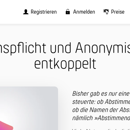
Registrieren
Anmelden
Preise
pflicht und Anonymi
entkoppelt
Bisher gab es nur
eine
steuerte: ob Abstim
ob die Namen der Abs
nämlich »Abstimmend