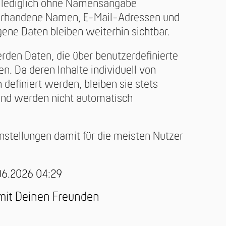
lediglich ohne Namensangabe
vorhandene Namen, E-Mail-Adressen und
ne Daten bleiben weiterhin sichtbar.
rden Daten, die über benutzerdefinierte
n. Da deren Inhalte individuell von
 definiert werden, bleiben sie stets
und werden nicht automatisch
instellungen damit für die meisten Nutzer
.06.2026 04:29
 mit Deinen Freunden