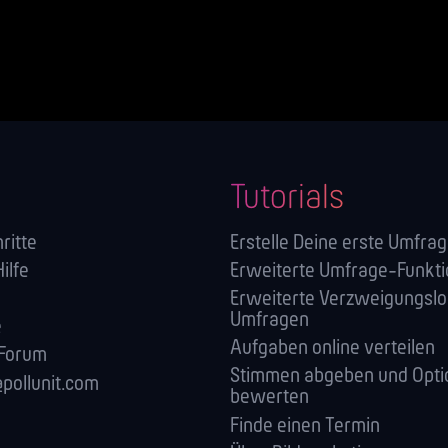
Tutorials
ritte
Erstelle Deine erste Umfra
Hilfe
Erweiterte Umfrage-Funkt
Erweiterte Verzweigungslog
Umfragen
e
Aufgaben online verteilen
 Forum
Stimmen abgeben und Opti
pollunit.com
bewerten
Finde einen Termin