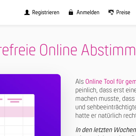
Registrieren
Anmelden
Preise
erefreie Online Abstim
Als
Online Tool für 
peinlich, dass erst e
machen musste, dass 
und sehbeeinträchtigte
hatte er natürlich rech
In den letzten Wochen