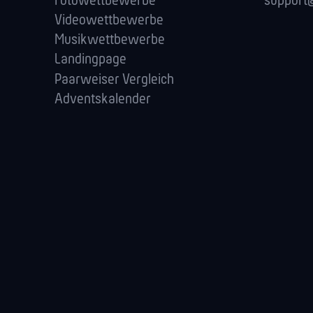
Fotowettbewerbe
support@
Videowettbewerbe
Musikwettbewerbe
Landingpage
Paarweiser Vergleich
Adventskalender