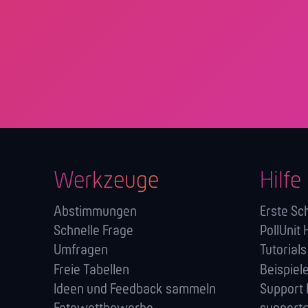
Werkzeuge
Hilfe
Abstimmungen
Erste Sch
Schnelle Frage
PollUnit 
Umfragen
Tutorials
Freie Tabellen
Beispiel
Ideen und Feedback sammeln
Support