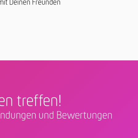
 mit Deinen Freunden
en treffen!
nfindungen und Bewertungen