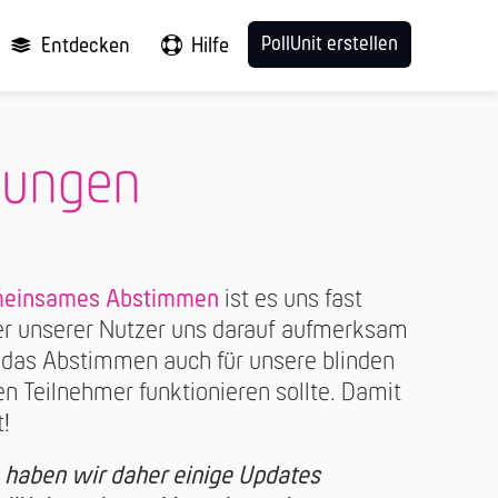
PollUnit erstellen
Entdecken
Hilfe
mungen
gemeinsames Abstimmen
ist es uns fast
iner unserer Nutzer uns darauf aufmerksam
das Abstimmen auch für unsere blinden
n Teilnehmer funktionieren sollte. Damit
t!
 haben wir daher einige Updates