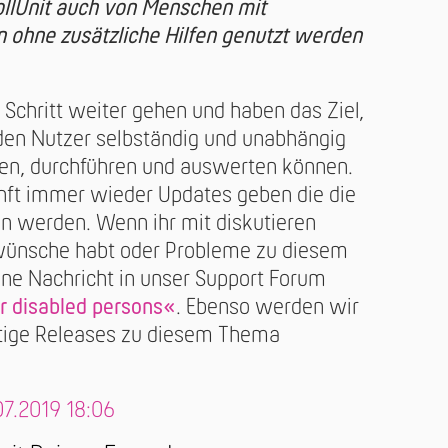
PollUnit auch von Menschen mit
 ohne zusätzliche Hilfen genutzt werden
 Schritt weiter gehen und haben das Ziel,
den Nutzer selbständig und unabhängig
en, durchführen und auswerten können.
nft immer wieder Updates geben die die
en werden. Wenn ihr mit diskutieren
wünsche habt oder Probleme zu diesem
ine Nachricht in unser Support Forum
or disabled persons«
. Ebenso werden wir
tige Releases zu diesem Thema
07.2019 18:06