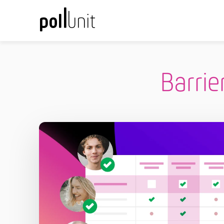
Barri