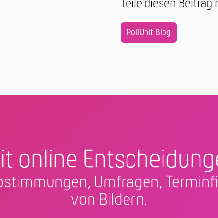
Teile diesen Beitrag
PollUnit Blog
it online Entscheidung
 Abstimmungen, Umfragen, Termi
von Bildern.