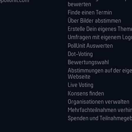
pollunit.com
bewerten
Finde einen Termin
Über Bilder abstimmen
Erstelle Dein eigenes Them
Umfragen mit eigenem Log
PollUnit Auswerten
Dot-Voting
Bewertungswahl
Abstimmungen auf der eig
Webseite
Live Voting
Konsens finden
Orga­nisationen verwalten
Mehrfachteilnahmen verhi
Spenden und Teilnahmege