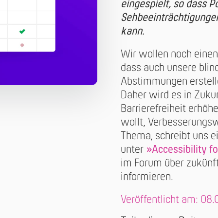
eingespielt, so dass 
Sehbeeinträchtigungen
kann.
Wir wollen noch einen
dass auch unsere blin
Abstimmungen erstell
Daher wird es in Zuku
Barrierefreiheit erhöh
wollt, Verbesserungs
Thema, schreibt uns e
unter
»Accessibility f
im Forum über zukünf
informieren.
Veröffentlicht am: 08.