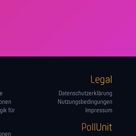
Legal
ge
Datenschutzerklärung
ionen
Nutzungsbedingungen
ik für
Impressum
PollUnit
onen