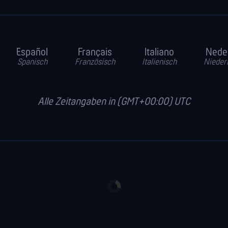
Español
Français
Italiano
Nede
Spanisch
Französisch
Italienisch
Nieder
Alle Zeitangaben in (GMT+00:00) UTC