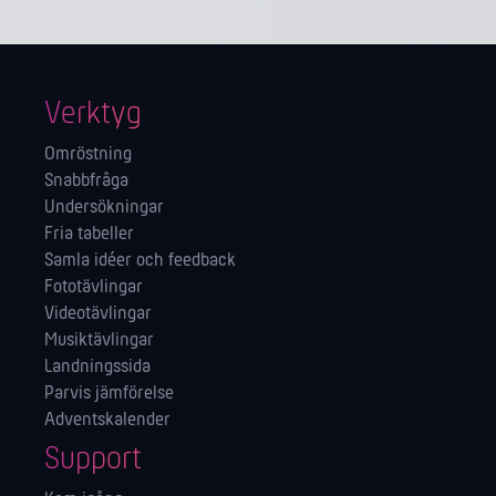
Verktyg
Omröstning
Snabbfråga
Undersökningar
Fria tabeller
Samla idéer och feedback
Fototävlingar
Videotävlingar
Musiktävlingar
Landningssida
Parvis jämförelse
Adventskalender
Support