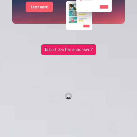
Ta bort den här annonsen?