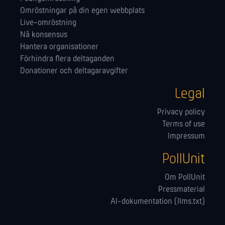
Omröstningar på din egen webbplats
Live-omröstning
Nå konsensus
Hantera orga­nisationer
Förhindra flera deltaganden
Donationer och deltagaravgifter
Legal
Privacy policy
Terms of use
Impressum
PollUnit
Om PollUnit
Pressmaterial
AI-dokumentation (llms.txt)