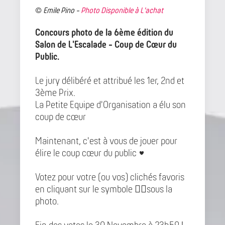
©️
Emile Pino -
Photo Disponible à L'achat
Concours photo de la 6ème édition du
Salon de L'Escalade - Coup de Cœur du
Public.
Le jury délibéré et attribué les 1er, 2nd et
3ème Prix.
La Petite Equipe d'Organisation a élu son
coup de cœur
Maintenant, c'est à vous de jouer pour
élire le coup cœur du public ♥️
Votez pour votre (ou vos) clichés favoris
en cliquant sur le symbole 👍🏽sous la
photo.