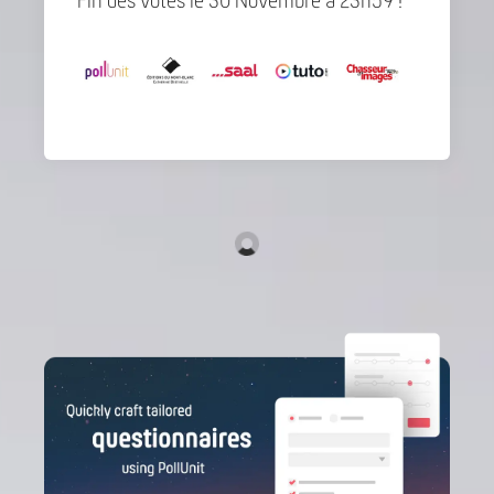
Fin des votes le 30 Novembre à 23h59 !