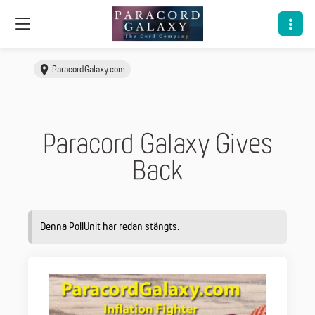
ParacordGalaxy.com
Paracord Galaxy Gives
Back
Denna PollUnit har redan stängts.