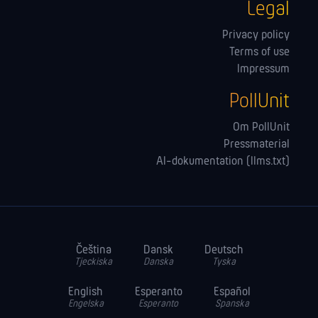
Legal
Privacy policy
Terms of use
Impressum
PollUnit
Om PollUnit
Pressmaterial
AI-dokumentation (llms.txt)
Čeština
Dansk
Deutsch
Tjeckiska
Danska
Tyska
English
Esperanto
Español
Engelska
Esperanto
Spanska