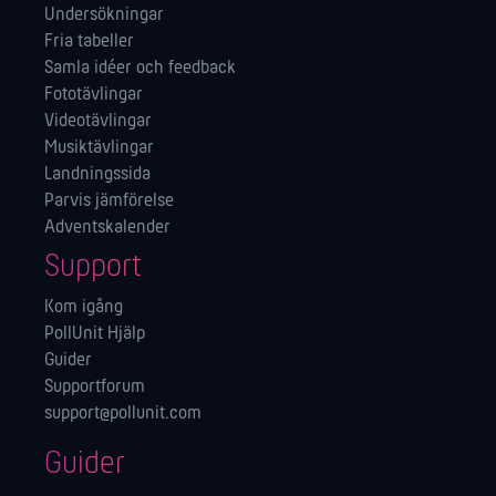
Undersökningar
Fria tabeller
Samla idéer och feedback
Fototävlingar
Videotävlingar
Musiktävlingar
Landningssida
Parvis jämförelse
Adventskalender
Support
Kom igång
PollUnit Hjälp
Guider
Supportforum
support@pollunit.com
Guider