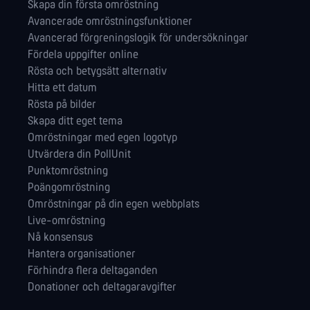
Skapa din första omröstning
Avancerade omröstningsfunktioner
Avancerad förgreningslogik för undersökningar
Fördela uppgifter online
Rösta och betygsätt alternativ
Hitta ett datum
Rösta på bilder
Skapa ditt eget tema
Omröstningar med egen logotyp
Utvärdera din PollUnit
Punktomröstning
Poängomröstning
Omröstningar på din egen webbplats
Live-omröstning
Nå konsensus
Hantera orga­nisationer
Förhindra flera deltaganden
Donationer och deltagaravgifter