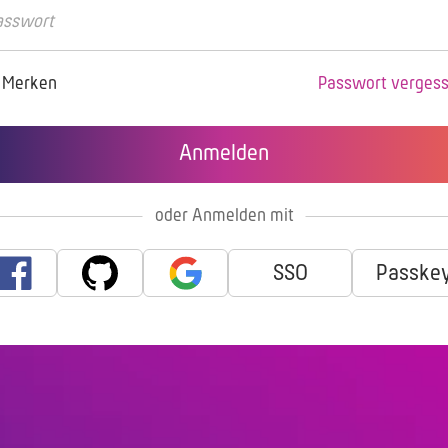
Merken
Passwort verges
oder Anmelden mit
SSO
Passke