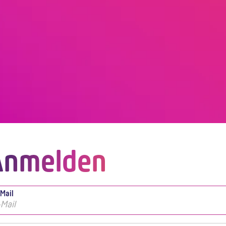
Anmelden
-Mail