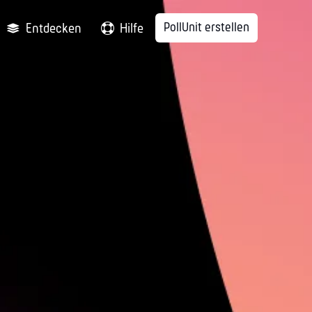
PollUnit erstellen
Entdecken
Hilfe