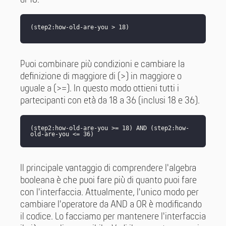
di 18.
(step2:how-old-are-you > 18)
Puoi combinare più condizioni e cambiare la
definizione di maggiore di (>) in maggiore o
uguale a (>=). In questo modo ottieni tutti i
partecipanti con età da 18 a 36 (inclusi 18 e 36).
(step2:how-old-are-you >= 18) AND (step2:how-
old-are-you <= 36)
Il principale vantaggio di comprendere l'algebra
booleana è che puoi fare più di quanto puoi fare
con l'interfaccia. Attualmente, l'unico modo per
cambiare l'operatore da AND a OR è modificando
il codice. Lo facciamo per mantenere l'interfaccia