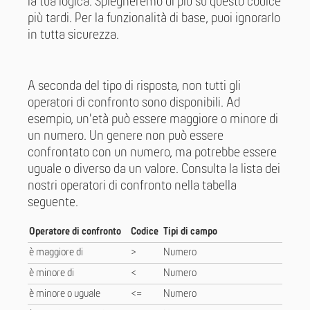
la tua logica. Spiegheremo di più su questo codice
più tardi. Per la funzionalità di base, puoi ignorarlo
in tutta sicurezza.
A seconda del tipo di risposta, non tutti gli
operatori di confronto sono disponibili. Ad
esempio, un'età può essere maggiore o minore di
un numero. Un genere non può essere
confrontato con un numero, ma potrebbe essere
uguale o diverso da un valore. Consulta la lista dei
nostri operatori di confronto nella tabella
seguente.
Operatore di confronto
Codice
Tipi di campo
è maggiore di
>
Numero
è minore di
<
Numero
è minore o uguale
<=
Numero