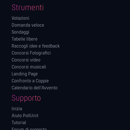
Strumenti
Votazioni
Domanda veloce
Sondaggi
Tabelle libere
Raccogli idee e feedback
Concorsi Fotografici
Concorsi video
Concorsi musicali
Landing Page
Confronto a Coppie
Calendario dell'Avvento
Supporto
Inizia
Aiuto PollUnit
Tutorial
Forum di supporto