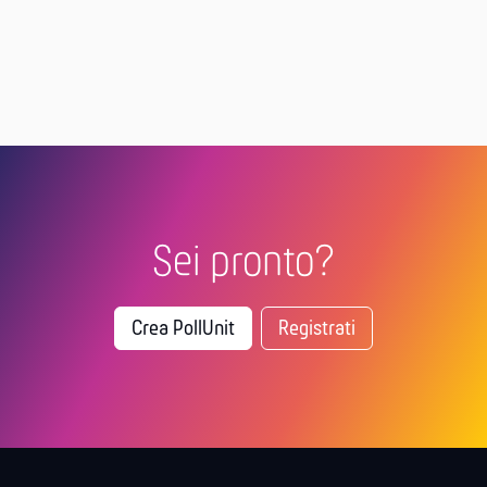
Sei pronto?
Crea PollUnit
Registrati