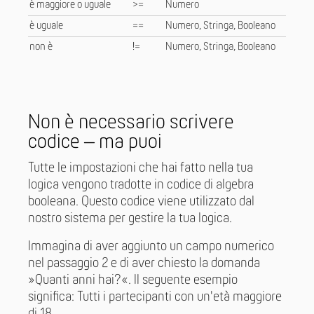
è maggiore o uguale
>=
Numero
è uguale
==
Numero, Stringa, Booleano
non è
!=
Numero, Stringa, Booleano
Non è necessario scrivere
codice – ma puoi
Tutte le impostazioni che hai fatto nella tua
logica vengono tradotte in codice di algebra
booleana. Questo codice viene utilizzato dal
nostro sistema per gestire la tua logica.
Immagina di aver aggiunto un campo numerico
nel passaggio 2 e di aver chiesto la domanda
»Quanti anni hai?«. Il seguente esempio
significa: Tutti i partecipanti con un'età maggiore