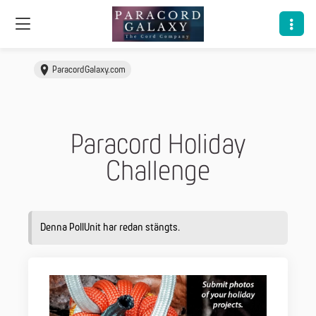
ParacordGalaxy.com
Paracord Holiday
Challenge
Denna PollUnit har redan stängts.