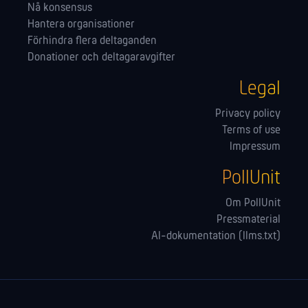
Nå konsensus
Hantera orga­nisationer
Förhindra flera deltaganden
Donationer och deltagaravgifter
Legal
Privacy policy
Terms of use
Impressum
PollUnit
Om PollUnit
Pressmaterial
AI-dokumentation (llms.txt)