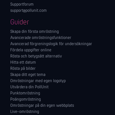
Supportforum
support@pollunit.com
Guider
Skapa din första omröstning
Avancerade omröstningsfunktioner
Avancerad förgreningslogik för undersökningar
Fördela uppgifter online
Rösta och betygsätt alternativ
Hitta ett datum
Rösta på bilder
Skapa ditt eget tema
Omröstningar med egen logotyp
Utvärdera din PollUnit
Punktomröstning
Poängomröstning
Omröstningar på din egen webbplats
Live-omröstning