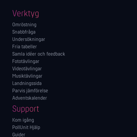
Verktyg
Omröstning
Snabbfråga
Undersökningar
Fria tabeller
Samla idéer och feedback
Fototävlingar
Videotävlingar
Musiktävlingar
Landningssida
Parvis jämförelse
Adventskalender
Support
Kom igång
PollUnit Hjälp
Guider