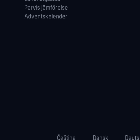
Parvis jämförelse
Adventskalender
Čeština
Dansk
Deuts