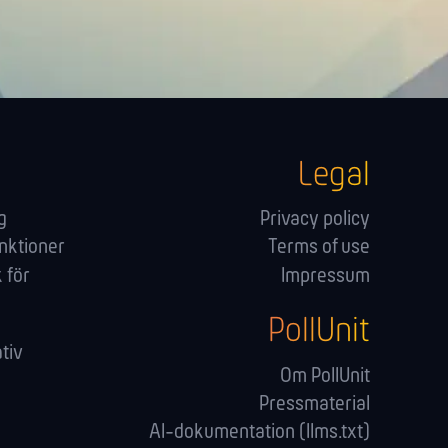
Legal
g
Privacy policy
nktioner
Terms of use
 för
Impressum
PollUnit
tiv
Om PollUnit
Pressmaterial
AI-dokumentation (llms.txt)