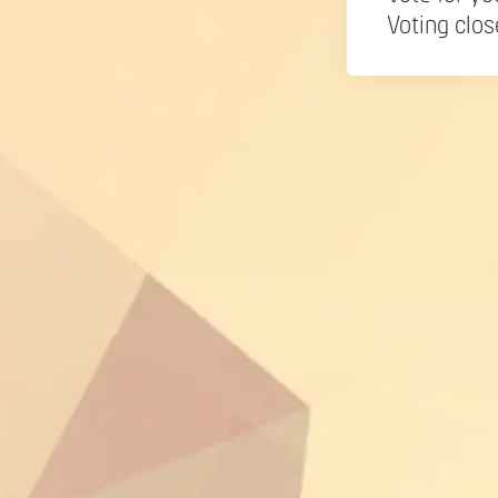
Voting clos