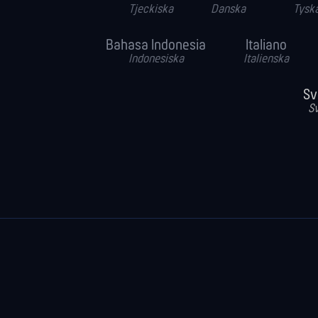
Tjeckiska
Danska
Tysk
Bahasa Indonesia
Italiano
Indonesiska
Italienska
Sv
S