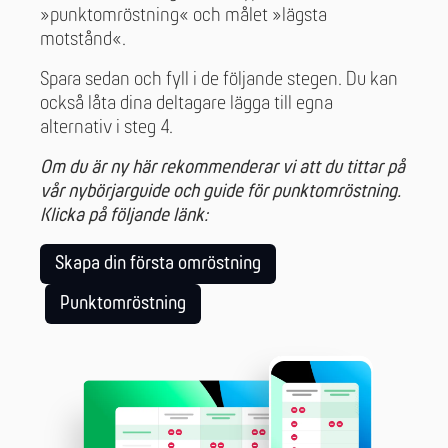
»punktomröstning« och målet »lägsta
motstånd«.
Spara sedan och fyll i de följande stegen. Du kan
också låta dina deltagare lägga till egna
alternativ i steg 4.
Om du är ny här rekommenderar vi att du tittar på
vår nybörjarguide och guide för punktomröstning.
Klicka på följande länk:
Skapa din första omröstning
Punktomröstning