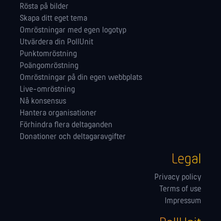
Rösta på bilder
Skapa ditt eget tema
Omröstningar med egen logotyp
Utvärdera din PollUnit
Punktomröstning
Poängomröstning
Omröstningar på din egen webbplats
Live-omröstning
Nå konsensus
Hantera orga­nisationer
Förhindra flera deltaganden
Donationer och deltagaravgifter
Legal
Privacy policy
Terms of use
Impressum