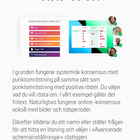
I grunden fungerar systemisk konsensus med
punktomröstning på samma sätt som
punktomröstning med positiva röster. Du väljer
vad du vill rösta om. I vårt exempel gäller det
fritext. Naturligtvis fungerar online-konsensus
också med bilder och tidsperioder.
Därefter tilldelar du ett namn eller ställer frågan
för att hitta en lösning och väljer i »Avancerade
schemainställningar« rösttypen