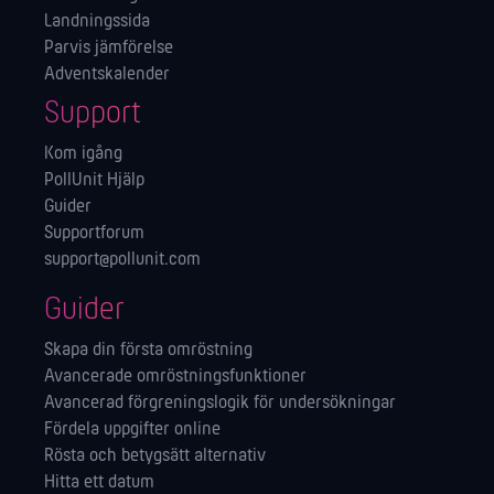
Landningssida
Parvis jämförelse
Adventskalender
Support
Kom igång
PollUnit Hjälp
Guider
Supportforum
support@pollunit.com
Guider
Skapa din första omröstning
Avancerade omröstningsfunktioner
Avancerad förgreningslogik för undersökningar
Fördela uppgifter online
Rösta och betygsätt alternativ
Hitta ett datum