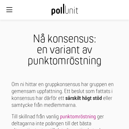
Nå konsensus:
en variant av
punktomröstning
Om ni hittar en gruppkonsensus har gruppen en
gemensam uppfattning. Ett beslut som fattats i
konsensus har därför ett
särskilt högt stöd
eller
samtycke från medlemmarna.
Till skillnad från vanlig
punktomröstning
ger
deltagarna inte poängen till det bästa