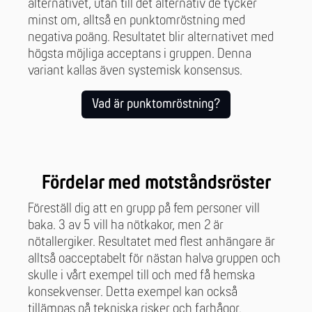
alternativet, utan till det alternativ de tycker
minst om, alltså en punktomröstning med
negativa poäng. Resultatet blir alternativet med
högsta möjliga acceptans i gruppen. Denna
variant kallas även systemisk konsensus.
Vad är punktomröstning?
Fördelar med motståndsröster
Föreställ dig att en grupp på fem personer vill
baka. 3 av 5 vill ha nötkakor, men 2 är
nötallergiker. Resultatet med flest anhängare är
alltså oacceptabelt för nästan halva gruppen och
skulle i vårt exempel till och med få hemska
konsekvenser. Detta exempel kan också
tillämpas på tekniska risker och farhågor.