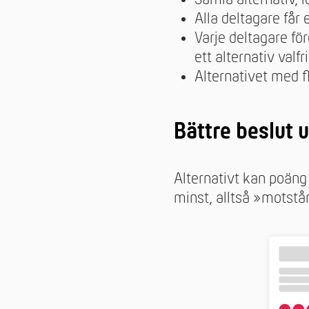
Alla deltagare får 
Varje deltagare fö
ett alternativ valfr
Alternativet med f
Bättre beslut 
Alternativt kan poäng i
minst, alltså »motstå