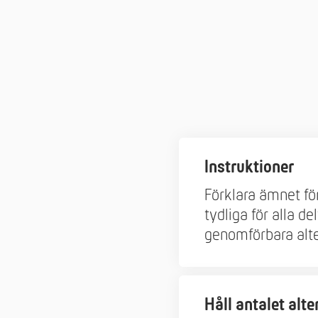
Instruktioner
Förklara ämnet för
tydliga för alla d
genomförbara alt
Håll antalet alte