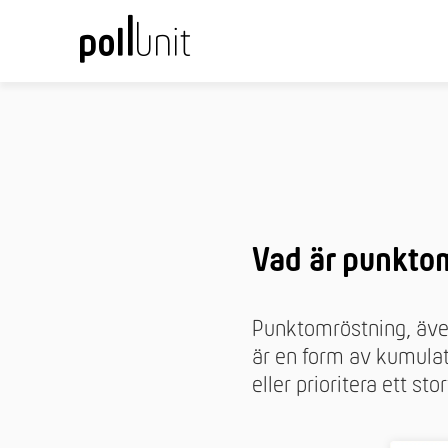
Vad är punkto
Punktomröstning, även
är en form av kumulat
eller prioritera ett sto