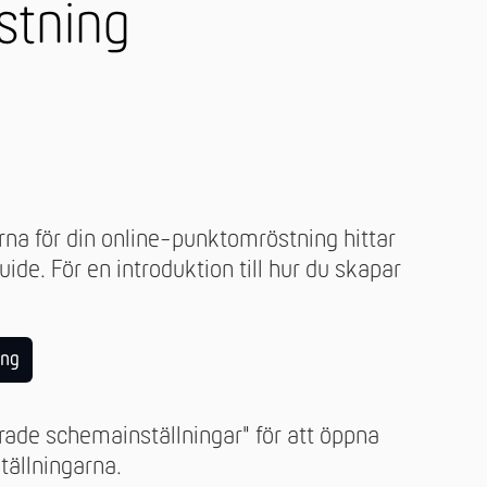
stning
arna för din online-punktomröstning hittar
guide. För en introduktion till hur du skapar
:
ing
rade schemainställningar" för att öppna
tällningarna.