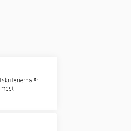
tskriterierna är
t mest