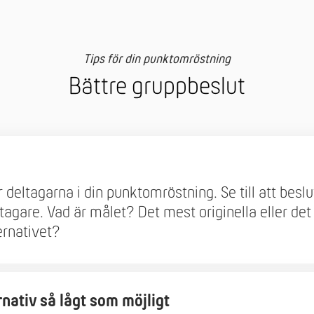
Tips för din punktomröstning
Bättre gruppbeslut
 deltagarna i din punktomröstning. Se till att beslu
eltagare. Vad är målet? Det mest originella eller de
ernativet?
rnativ så lågt som möjligt