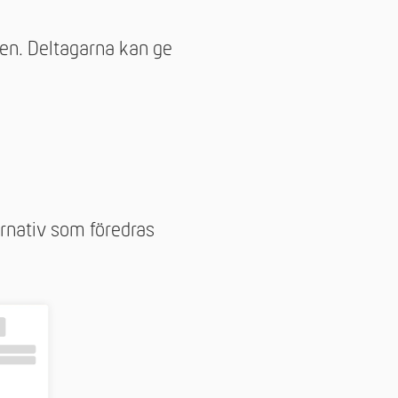
ven. Deltagarna kan ge
ternativ som föredras