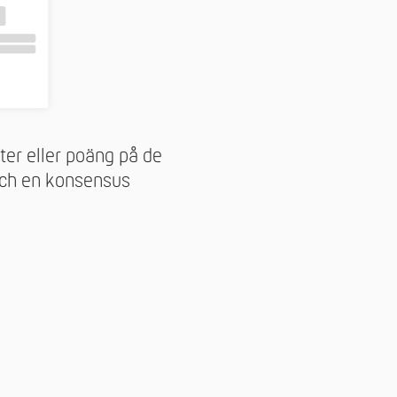
ter eller poäng på de
och en konsensus