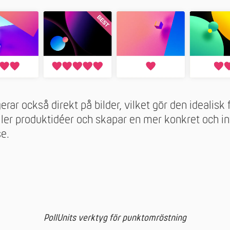
ar också direkt på bilder, vilket gör den idealisk f
ller produktidéer och skapar en mer konkret och in
e.
PollUnits verktyg för punktomröstning