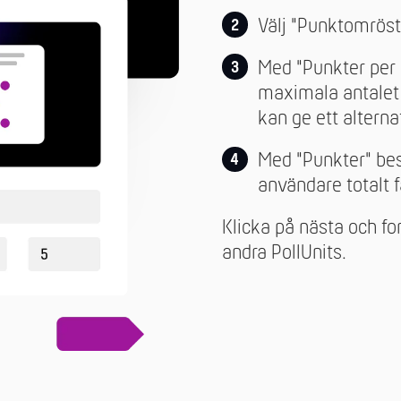
Välj "Punktomröst
Med "Punkter per
maximala antalet
kan ge ett alternat
Med "Punkter" be
användare totalt f
Klicka på nästa och for
andra PollUnits.