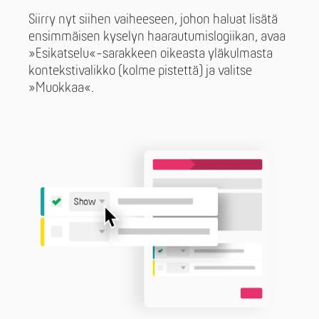
Siirry nyt siihen vaiheeseen, johon haluat lisätä
ensimmäisen kyselyn haarautumislogiikan, avaa
»Esikatselu«-sarakkeen oikeasta yläkulmasta
kontekstivalikko (kolme pistettä) ja valitse
»Muokkaa«.