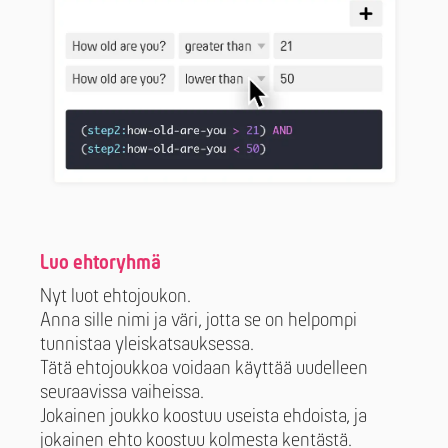
Luo ehtoryhmä
Nyt luot ehtojoukon.
Anna sille nimi ja väri, jotta se on helpompi
tunnistaa yleiskatsauksessa.
Tätä ehtojoukkoa voidaan käyttää uudelleen
seuraavissa vaiheissa.
Jokainen joukko koostuu useista ehdoista, ja
jokainen ehto koostuu kolmesta kentästä.