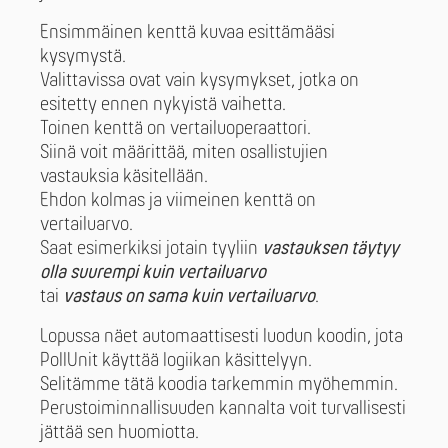
Ensimmäinen kenttä kuvaa esittämääsi
kysymystä.
Valittavissa ovat vain kysymykset, jotka on
esitetty ennen nykyistä vaihetta.
Toinen kenttä on vertailuoperaattori.
Siinä voit määrittää, miten osallistujien
vastauksia käsitellään.
Ehdon kolmas ja viimeinen kenttä on
vertailuarvo.
Saat esimerkiksi jotain tyyliin
vastauksen täytyy
olla suurempi kuin vertailuarvo
tai
vastaus on sama kuin vertailuarvo
.
Lopussa näet automaattisesti luodun koodin, jota
PollUnit käyttää logiikan käsittelyyn.
Selitämme tätä koodia tarkemmin myöhemmin.
Perustoiminnallisuuden kannalta voit turvallisesti
jättää sen huomiotta.