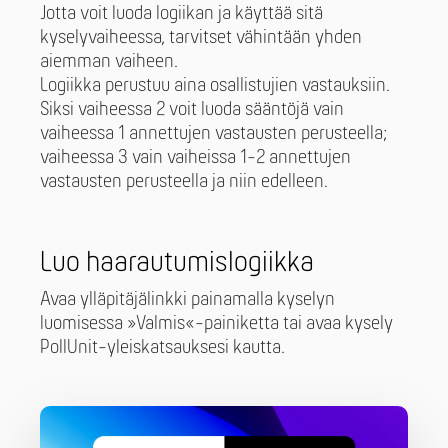
Jotta voit luoda logiikan ja käyttää sitä
kyselyvaiheessa, tarvitset vähintään yhden
aiemman vaiheen.
Logiikka perustuu aina osallistujien vastauksiin.
Siksi vaiheessa 2 voit luoda sääntöjä vain
vaiheessa 1 annettujen vastausten perusteella;
vaiheessa 3 vain vaiheissa 1-2 annettujen
vastausten perusteella ja niin edelleen.
Luo haarautumislogiikka
Avaa ylläpitäjälinkki painamalla kyselyn
luomisessa »Valmis«-painiketta tai avaa kysely
PollUnit-yleiskatsauksesi kautta.