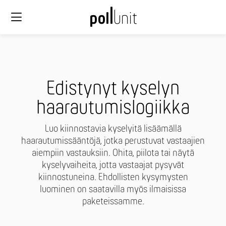
Edistynyt kyselyn
haarautumislogiikka
Luo kiinnostavia kyselyitä lisäämällä
haarautumissääntöjä, jotka perustuvat vastaajien
aiempiin vastauksiin. Ohita, piilota tai näytä
kyselyvaiheita, jotta vastaajat pysyvät
kiinnostuneina. Ehdollisten kysymysten
luominen on saatavilla myös ilmaisissa
paketeissamme.