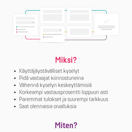
Miksi?
Käyttäjäystävälliset kyselyt
Pidä vastaajat kiinnostuneina
Vähennä kyselyn keskeyttämisiä
Korkeampi vastausprosentti loppuun asti
Paremmat tulokset ja suurempi tarkkuus
Saat olennaisia oivalluksia
Miten?