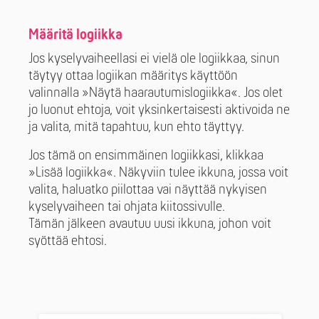
Määritä logiikka
Jos kyselyvaiheellasi ei vielä ole logiikkaa, sinun
täytyy ottaa logiikan määritys käyttöön
valinnalla »Näytä haarautumislogiikka«. Jos olet
jo luonut ehtoja, voit yksinkertaisesti aktivoida ne
ja valita, mitä tapahtuu, kun ehto täyttyy.
Jos tämä on ensimmäinen logiikkasi, klikkaa
»Lisää logiikka«. Näkyviin tulee ikkuna, jossa voit
valita, haluatko piilottaa vai näyttää nykyisen
kyselyvaiheen tai ohjata kiitossivulle.
Tämän jälkeen avautuu uusi ikkuna, johon voit
syöttää ehtosi.