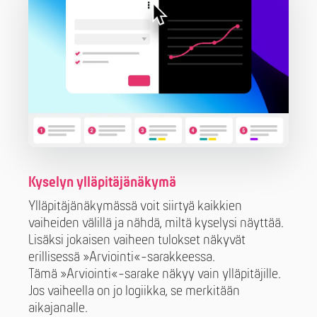
Kyselyn ylläpitäjänäkymä
Ylläpitäjänäkymässä voit siirtyä kaikkien
vaiheiden välillä ja nähdä, miltä kyselysi näyttää.
Lisäksi jokaisen vaiheen tulokset näkyvät
erillisessä »Arviointi«-sarakkeessa.
Tämä »Arviointi«-sarake näkyy vain ylläpitäjille.
Jos vaiheella on jo logiikka, se merkitään
aikajanalle.