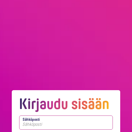
Kirjaudu sisään
Sähköposti