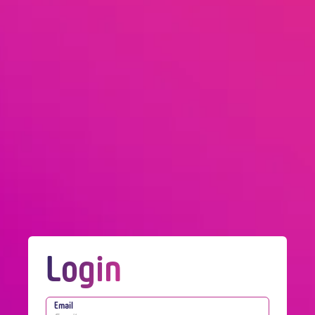
Login
Email