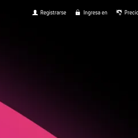
Registrarse
Ingresa en
Preci