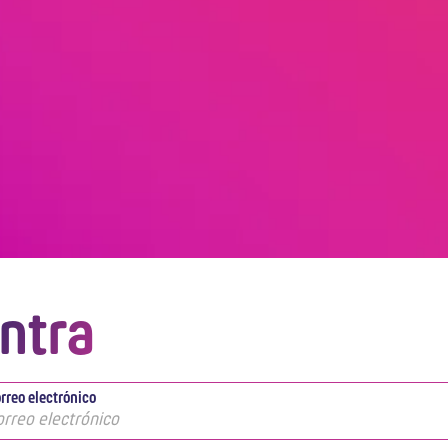
ntra
rreo electrónico