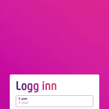
Logg inn
E-post