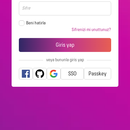
Beni hatirla
Sifrenizi mi unuttunuz?
veya bununla giris yap
SSO
Passkey