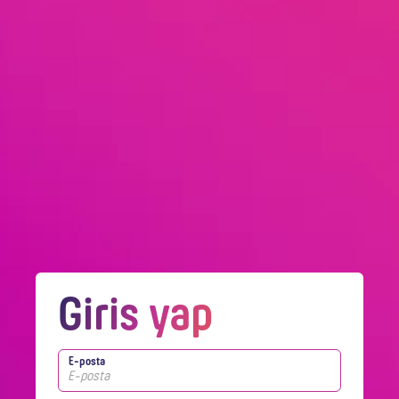
Giris yap
E-posta