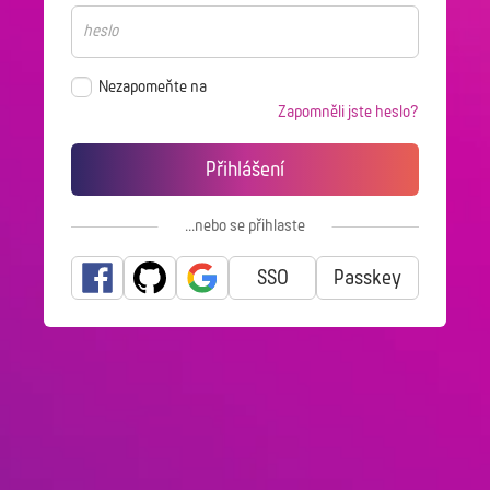
Nezapomeňte na
Zapomněli jste heslo?
...nebo se přihlaste
pomocí
SSO
Passkey