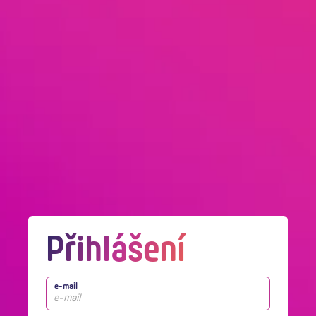
Přihlášení
e-mail