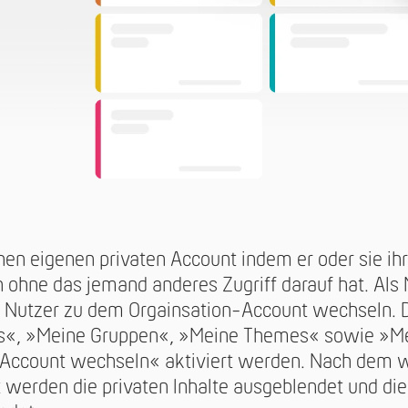
inen eigenen privaten Account indem er oder sie ih
ohne das jemand anderes Zugriff darauf hat. Als M
r Nutzer zu dem Orgainsation-Account wechseln. 
ts«, »Meine Gruppen«, »Meine Themes« sowie »M
 »Account wechseln« aktiviert werden. Nach dem
werden die privaten Inhalte ausgeblendet und die 