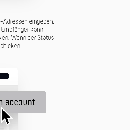
l-Adressen eingeben.
er Empfänger kann
rken. Wenn der Status
schicken.