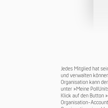
Jedes Mitglied hat se
und verwalten können 
Organisation kann de
unter »Meine PollUni
Klick auf den Button
Organisation-Account 