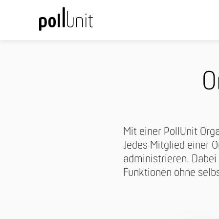
O
Mit einer PollUnit Or
Jedes Mitglied einer O
administrieren. Dabei 
Funktionen ohne selb