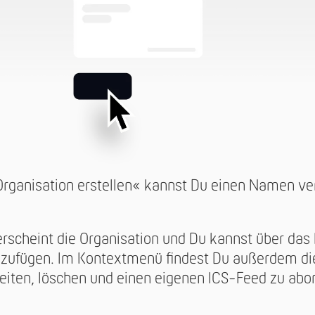
»Organisation erstellen« kannst Du einen Namen v
rscheint die Organisation und Du kannst über das
nzufügen. Im Kontextmenü findest Du außerdem die
eiten, löschen und einen eigenen ICS-Feed zu abo