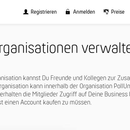
Registrieren
Anmelden
Preise
rga­nisationen verwalt
ganisation kannst Du Freunde und Kollegen zur Zu
rganisation kann innerhalb der Organisation PollUn
erhalten die Mitglieder Zugriff auf Deine Business
st einen Account kaufen zu müssen.