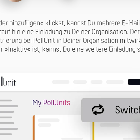
der hinzufügen« klickst, kannst Du mehrere E-Mai
arauf hin eine Einladung zu Deiner Organisation. D
trierung bei PollUnit in Deiner Organisation mitwi
r »Inaktiv« ist, kannst Du eine weitere Einladung 