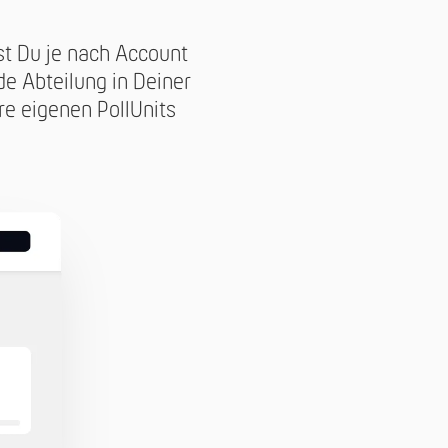
st Du je nach Account
de Abteilung in Deiner
re eigenen PollUnits