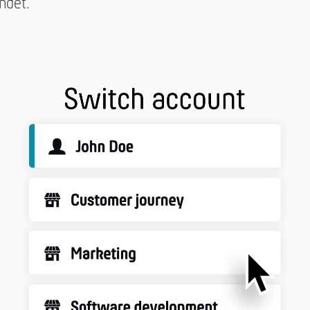
ndet.