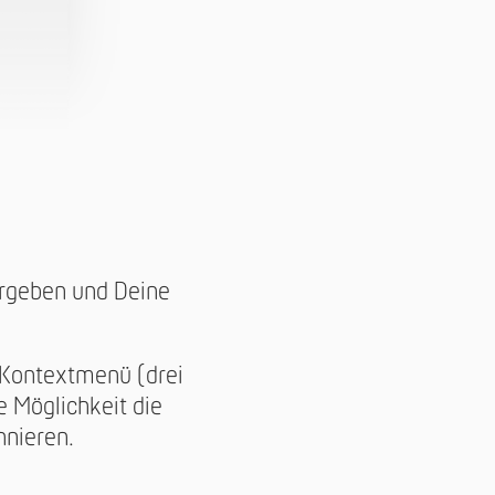
ergeben und Deine
 Kontextmenü (drei
 Möglichkeit die
nnieren.