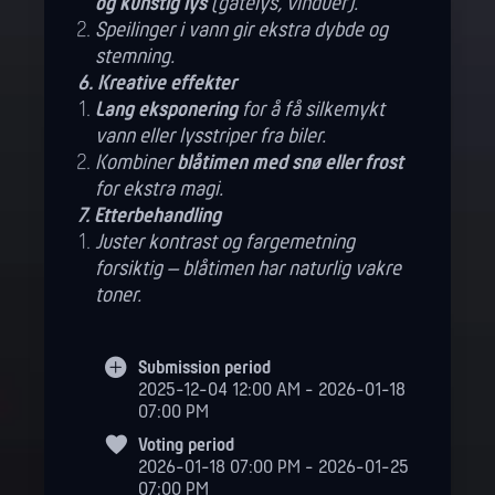
og kunstig lys
(gatelys, vinduer).
Speilinger i vann gir ekstra dybde og
stemning.
6. Kreative effekter
Lang eksponering
for å få silkemykt
vann eller lysstriper fra biler.
Kombiner
blåtimen med snø eller frost
for ekstra magi.
7. Etterbehandling
Juster kontrast og fargemetning
forsiktig – blåtimen har naturlig vakre
toner.
Submission period
2025-12-04 12:00 AM - 2026-01-18
07:00 PM
Voting period
2026-01-18 07:00 PM - 2026-01-25
07:00 PM