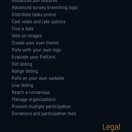
Advanced poll features
Advanced survey branching logic
Distribute tasks online
Cast votes and rate options
Find a date
Vote on images
Create your own theme
Polls with your own logo
Evaluate your PollUnit
Dot Voting
Range Voting
Polls on your own website
Live Voting
Reach a consensus
Manage orga­nizations
Prevent multiple participation
Donations and participation fees
Legal