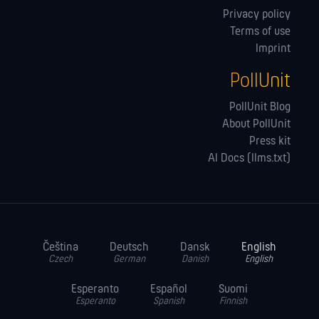
Privacy policy
Terms of use
Imprint
PollUnit
PollUnit Blog
About PollUnit
Press kit
AI Docs (llms.txt)
Čeština
Deutsch
Dansk
English
Czech
German
Danish
English
Esperanto
Español
Suomi
Esperanto
Spanish
Finnish