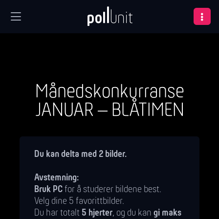
Månedskonkurranse
JANUAR – BLÅTIMEN
Du kan delta med 2 bilder.
Avstemning:
Bruk PC
for å studerer bildene best.
Velg dine 5 favorittbilder.
Du har totalt
5 hjerter
, og du kan
gi maks