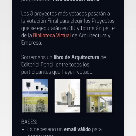
Los 3 proyectos más votados pasarán a
la Votación Final para elegir los Proyectos
que se ejecutarán en 3D y formarán parte
de la
Biblioteca Virtual
de Arquitectura y
Empresa.
Sortemaos un
libro de Arquitectura
de
Editorial Pencil entre todos los
participantes que hayan votado.
BASES:
Es necesario un
email válido
para