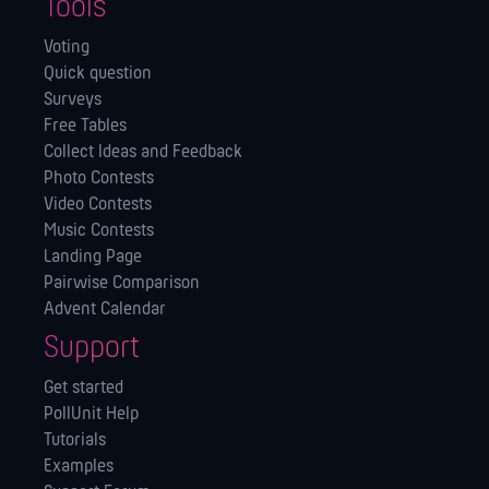
Tools
Voting
Quick question
Surveys
Free Tables
Collect Ideas and Feedback
Photo Contests
Video Contests
Music Contests
Landing Page
Pairwise Comparison
Advent Calendar
Support
Get started
PollUnit Help
Tutorials
Examples