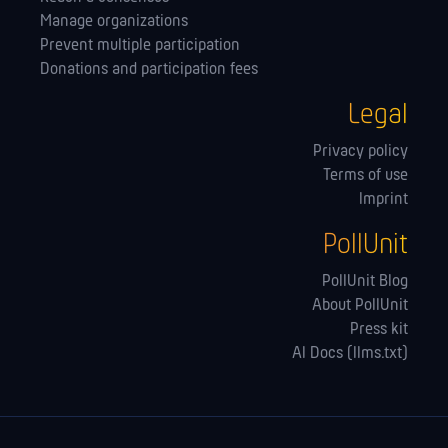
Manage orga­nizations
Prevent multiple participation
Donations and participation fees
Legal
Privacy policy
Terms of use
Imprint
PollUnit
PollUnit Blog
About PollUnit
Press kit
AI Docs (llms.txt)