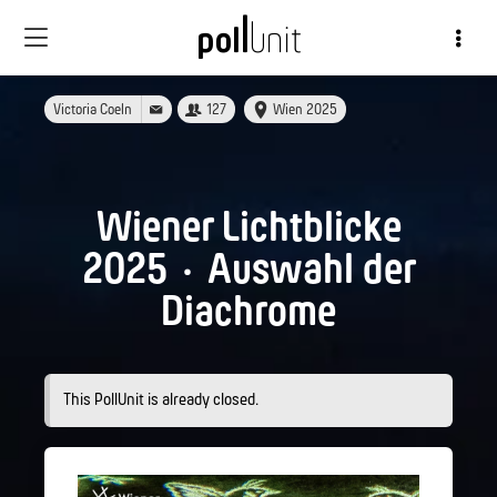
Victoria Coeln
127
Wien 2025
Wiener Lichtblicke
2025 · Auswahl der
Diachrome
This PollUnit is already closed.