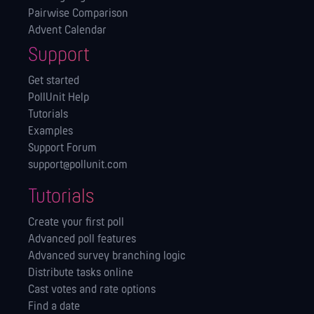
Pairwise Comparison
Advent Calendar
Support
Get started
PollUnit Help
Tutorials
Examples
Support Forum
support@pollunit.com
Tutorials
Create your first poll
Advanced poll features
Advanced survey branching logic
Distribute tasks online
Cast votes and rate options
Find a date