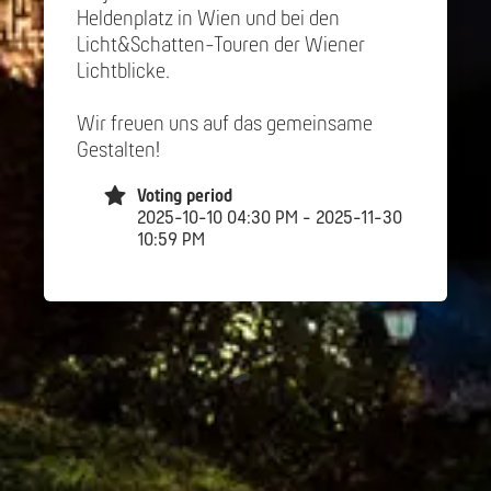
Heldenplatz in Wien und bei den
Licht&Schatten-Touren der Wiener
Lichtblicke.
Wir freuen uns auf das gemeinsame
Gestalten!
Voting period
2025-10-10 04:30 PM - 2025-11-30
10:59 PM