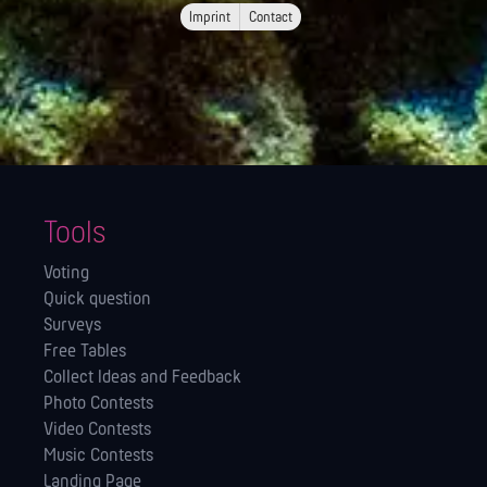
Imprint
Contact
Tools
Voting
Quick question
Surveys
Free Tables
Collect Ideas and Feedback
Photo Contests
Video Contests
Music Contests
Landing Page