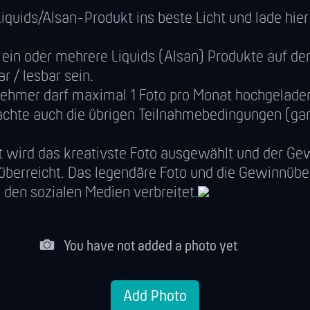
iquids/Alsan-Produkt ins beste Licht und lade hier
ein oder mehrere Liquids (Alsan) Produkte auf de
r / lesbar sein.
lnehmer darf maximal 1 Foto pro Monat hochgelade
achte auch die übrigen Teilnahmebedingungen (gan
 wird das kreativste Foto ausgewählt und der Ge
 überreicht. Das legendäre Foto und die Gewinnüb
 den sozialen Medien verbreitet.
You have not added a photo yet
Add Photo