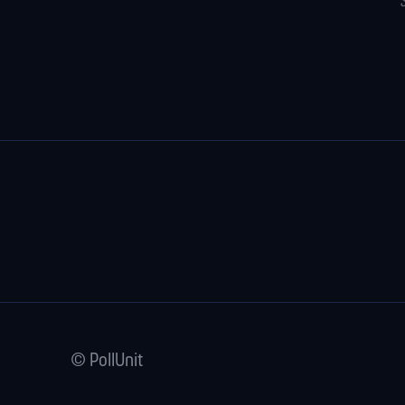
© PollUnit