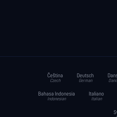
Čeština
Deutsch
Dan
Czech
German
Dani
Bahasa Indonesia
Italiano
Indonesian
Italian
S