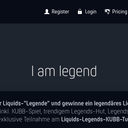
Register
Login
Pricing
I am legend
 Liquids-"Legende" und gewinne ein legendäres Li
inkl. KUBB-Spiel, trendigem Legends-Hut, Legend
exklusive Teilnahme am
Liquids-Legends-KUBB-Tu