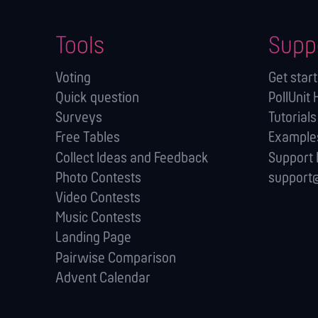
Tools
Supp
Voting
Get star
Quick question
PollUnit 
Surveys
Tutorials
Free Tables
Example
Collect Ideas and Feedback
Support
Photo Contests
support@
Video Contests
Music Contests
Landing Page
Pairwise Comparison
Advent Calendar