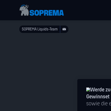
SOPREMA Liquids-Team
Werde zur
Gewinnset
sowie die 