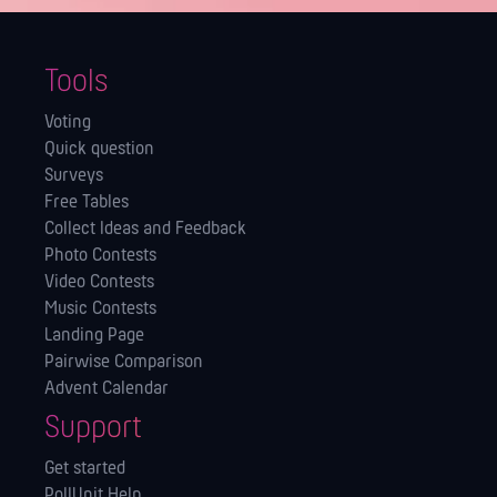
Tools
Voting
Quick question
Surveys
Free Tables
Collect Ideas and Feedback
Photo Contests
Video Contests
Music Contests
Landing Page
Pairwise Comparison
Advent Calendar
Support
Get started
PollUnit Help