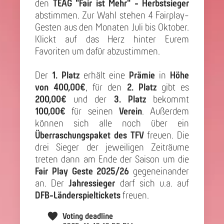
den
TEAG "Fair ist Mehr" - Herbstsieger
abstimmen. Zur Wahl stehen 4 Fairplay-
Gesten aus den Monaten Juli bis Oktober.
Klickt auf das Herz hinter Eurem
Favoriten um dafür abzustimmen.
Der
1. Platz
erhält eine
Prämie
in
Höhe
von 400,00€
, für den
2. Platz
gibt es
200,00€
und der
3. Platz
bekommt
100,00€
für seinen
Verein
. Außerdem
können sich alle noch über ein
Überraschungspaket des TFV
freuen. Die
drei Sieger der jeweiligen Zeiträume
treten dann am Ende der Saison um die
Fair Play Geste 2025/26
gegeneinander
an. Der
Jahressieger
darf sich u.a. auf
DFB-Länderspieltickets
freuen.
Voting deadline