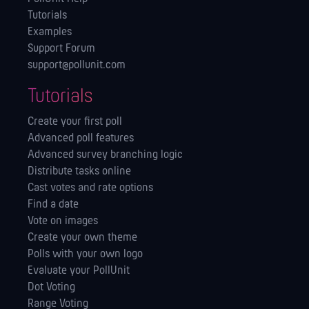
Tutorials
Examples
Support Forum
support@pollunit.com
Tutorials
Create your first poll
Advanced poll features
Advanced survey branching logic
Distribute tasks online
Cast votes and rate options
Find a date
Vote on images
Create your own theme
Polls with your own logo
Evaluate your PollUnit
Dot Voting
Range Voting