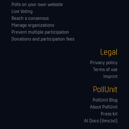
Polls on your own website
Live Voting
Reach a consensus
Manage orga­nizations
Prevent multiple participation
Donations and participation fees
Legal
Privacy policy
Terms of use
Imprint
PollUnit
PollUnit Blog
About PollUnit
Press kit
AI Docs (llms.txt)