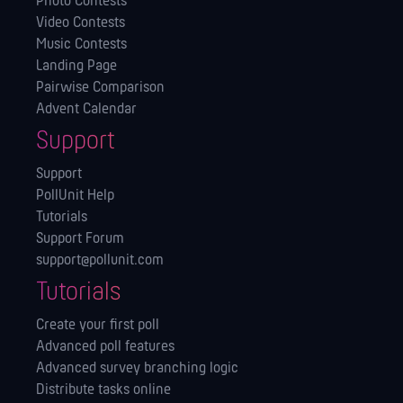
Photo Contests
Video Contests
Music Contests
Landing Page
Pairwise Comparison
Advent Calendar
Support
Support
PollUnit Help
Tutorials
Support Forum
support@pollunit.com
Tutorials
Create your first poll
Advanced poll features
Advanced survey branching logic
Distribute tasks online