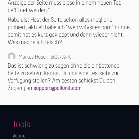
Anzeige der Seite muss diese in einem neuen Tab
geöffnet werden."
Habe alst Host der Seite schon alles mögliche
probiert, aktuell habe ich "web.w4ysites.com" drinne,
damit hat es kurz geklappt und dann wieder nicht.
Was mache ich falsch?
Markus Huber
2023-02-10
Das ist schwierig zu sagen ohne die einbettende
Seite zu sehen. Kannst Du uns eine Testseite zur
Verfügung stellen? Am besten schickst Du den
Zugang an
support@pollunit.com
.
Tools
Voting