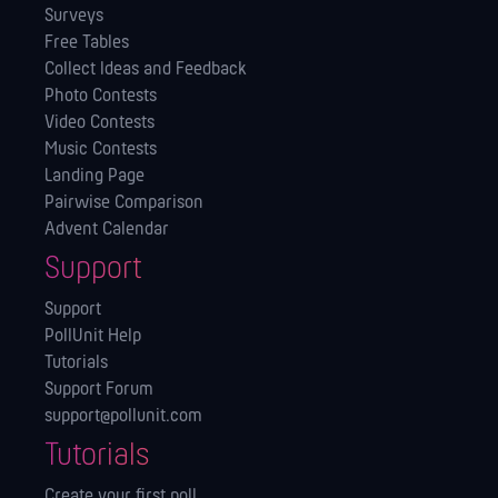
Surveys
Free Tables
Collect Ideas and Feedback
Photo Contests
Video Contests
Music Contests
Landing Page
Pairwise Comparison
Advent Calendar
Support
Support
PollUnit Help
Tutorials
Support Forum
support@pollunit.com
Tutorials
Create your first poll