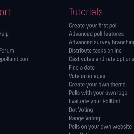
ort
Tutorials
Create your first poll
Help
Advanced poll features
Advanced survey branching
 Forum
Distribute tasks online
pollunit.com
Cast votes and rate option
Find a date
Vote on images
Create your own theme
Polls with your own logo
Evaluate your PollUnit
Dot Voting
Range Voting
Polls on your own website