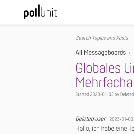
All Messageboards
Globales Li
Mehrfach
Started
2023-01-03
by Deleted
Deleted user
2023-01-03
Hallo, ich habe eine T