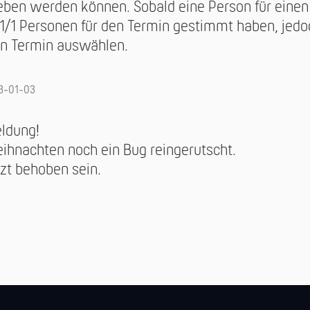
geben werden können. Sobald eine Person für eine
1/1 Personen für den Termin gestimmt haben, jedo
n Termin auswählen.
3-01-03
eldung!
eihnachten noch ein Bug reingerutscht.
tzt behoben sein.