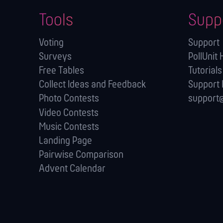
Tools
Supp
Voting
Support
Surveys
PollUnit 
Free Tables
Tutorials
Collect Ideas and Feedback
Support
Photo Contests
support@
Video Contests
Music Contests
Landing Page
Pairwise Comparison
Advent Calendar