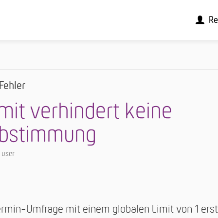
Re
Fehler
mit verhindert keine
abstimmung
 user
ermin-Umfrage mit einem globalen Limit von 1 erstel