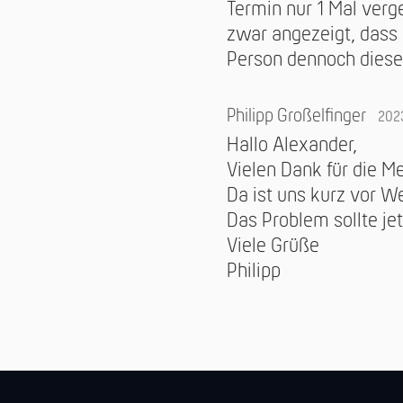
Termin nur 1 Mal ver
zwar angezeigt, dass 
Person dennoch diese
Philipp Großelfinger
202
Hallo Alexander,
Vielen Dank für die M
Da ist uns kurz vor W
Das Problem sollte je
Viele Grüße
Philipp